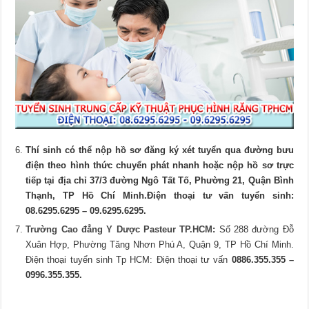
Thí sinh có thể nộp hồ sơ đăng ký xét tuyển qua đường bưu
điện theo hình thức chuyển phát nhanh hoặc nộp hồ sơ trực
tiếp tại địa chỉ 37/3 đường Ngô Tất Tố, Phường 21, Quận Bình
Thạnh, TP Hồ Chí Minh.
Điện thoại tư vấn tuyển sinh:
08.6295.6295 – 09.6295.6295.
Trường Cao đẳng Y Dược Pasteur TP.HCM
:
Số 288 đường Đỗ
Xuân Hợp, Phường Tăng Nhơn Phú A, Quận 9, TP Hồ Chí Minh.
Điện thoại tuyển sinh Tp HCM: Điện thoại tư vấn
0886.355.355 –
0996.355.355.