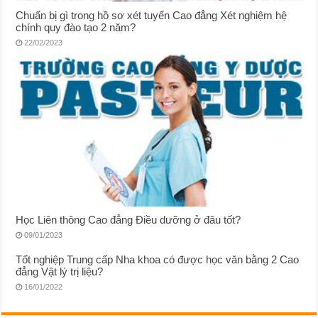
Chuẩn bị gì trong hồ sơ xét tuyển Cao đẳng Xét nghiệm hệ
chính quy đào tạo 2 năm?
22/02/2023
Học Liên thông Cao đẳng Điều dưỡng ở đâu tốt?
09/01/2023
Tốt nghiệp Trung cấp Nha khoa có được học văn bằng 2 Cao
đẳng Vật lý trị liệu?
16/01/2022