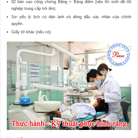
02 bản sao công chứng Bằng + Bảng điểm (nếu thí sinh đã tốt
nghiệp trung cấp trở lên).
Sơ yếu lý lịch có dán ảnh và đóng dấu xác nhận của chính
quyền..
Giấy tờ khác (nếu có).