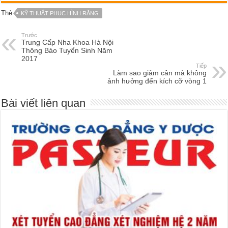
Thẻ
KỸ THUẬT PHỤC HÌNH RĂNG
Trước
Trung Cấp Nha Khoa Hà Nội
Thông Báo Tuyển Sinh Năm
2017
Tiếp
Làm sao giảm cân mà không
ảnh hưởng đến kích cỡ vòng 1
Bài viết liên quan