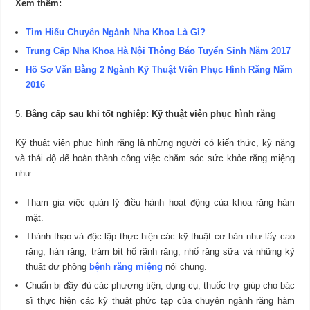
Xem thêm:
Tìm Hiểu Chuyên Ngành Nha Khoa Là Gì?
Trung Cấp Nha Khoa Hà Nội Thông Báo Tuyển Sinh Năm 2017
Hồ Sơ Văn Bằng 2 Ngành Kỹ Thuật Viên Phục Hình Răng Năm
2016
Bằng cấp sau khi tốt nghiệp: Kỹ thuật viên phục hình răng
Kỹ thuật viên phục hình răng là những người có kiến thức, kỹ năng
và thái độ để hoàn thành công việc chăm sóc sức khỏe răng miệng
như:
Tham gia việc quản lý điều hành hoạt động của khoa răng hàm
mặt.
Thành thạo và độc lập thực hiện các kỹ thuật cơ bản như lấy cao
răng, hàn răng, trám bít hố rãnh răng, nhổ răng sữa và những kỹ
thuật dự phòng
bệnh răng miệng
nói chung.
Chuẩn bị đầy đủ các phương tiện, dụng cụ, thuốc trợ giúp cho bác
sĩ thực hiện các kỹ thuật phức tạp của chuyên ngành răng hàm