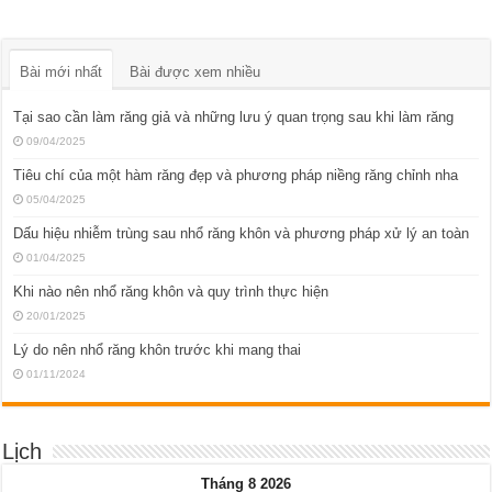
Bài mới nhất
Bài được xem nhiều
Tại sao cần làm răng giả và những lưu ý quan trọng sau khi làm răng
09/04/2025
Tiêu chí của một hàm răng đẹp và phương pháp niềng răng chỉnh nha
05/04/2025
Dấu hiệu nhiễm trùng sau nhổ răng khôn và phương pháp xử lý an toàn
01/04/2025
Khi nào nên nhổ răng khôn và quy trình thực hiện
20/01/2025
Lý do nên nhổ răng khôn trước khi mang thai
01/11/2024
Lịch
Tháng 8 2026