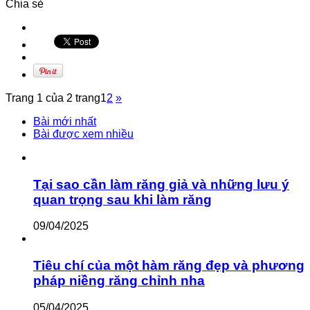
Chia sẻ
Trang 1 của 2 trang
1
2
»
Bài mới nhất
Bài được xem nhiều
Tại sao cần làm răng giả và những lưu ý
quan trọng sau khi làm răng
09/04/2025
Tiêu chí của một hàm răng đẹp và phương
pháp niềng răng chỉnh nha
05/04/2025