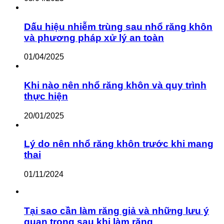
Dấu hiệu nhiễm trùng sau nhổ răng khôn
và phương pháp xử lý an toàn
01/04/2025
Khi nào nên nhổ răng khôn và quy trình
thực hiện
20/01/2025
Lý do nên nhổ răng khôn trước khi mang
thai
01/11/2024
Tại sao cần làm răng giả và những lưu ý
quan trọng sau khi làm răng