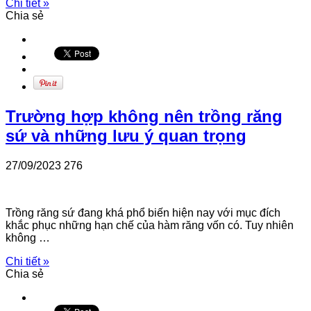
Chi tiết »
Chia sẻ
Trường hợp không nên trồng răng
sứ và những lưu ý quan trọng
27/09/2023
276
Trồng răng sứ đang khá phổ biến hiện nay với mục đích
khắc phục những hạn chế của hàm răng vốn có. Tuy nhiên
không …
Chi tiết »
Chia sẻ