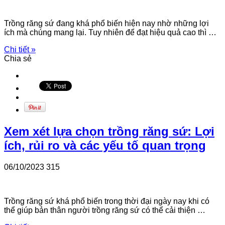
Trồng răng sứ đang khá phổ biến hiện nay nhờ những lợi
ích mà chúng mang lại. Tuy nhiên để đạt hiệu quả cao thì …
Chi tiết »
Chia sẻ
Xem xét lựa chọn trồng răng sứ: Lợi
ích, rủi ro và các yếu tố quan trọng
06/10/2023
315
Trồng răng sứ khá phổ biến trong thời đại ngày nay khi có
thể giúp bản thân người trồng răng sứ có thể cải thiện …