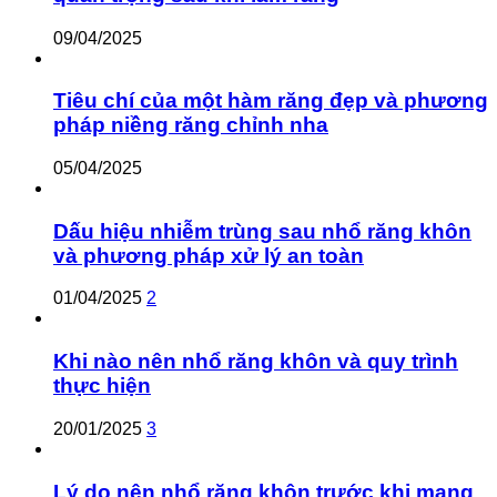
09/04/2025
Tiêu chí của một hàm răng đẹp và phương
pháp niềng răng chỉnh nha
05/04/2025
Dấu hiệu nhiễm trùng sau nhổ răng khôn
và phương pháp xử lý an toàn
01/04/2025
2
Khi nào nên nhổ răng khôn và quy trình
thực hiện
20/01/2025
3
Lý do nên nhổ răng khôn trước khi mang