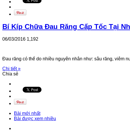
Bí Kíp Chữa Đau Răng Cấp Tốc Tại N
06/03/2016
1,192
Đau răng có thể do nhiều nguyên nhân như: sâu răng, viêm n
Chi tiết »
Chia sẻ
Bài mới nhất
Bài được xem nhiều