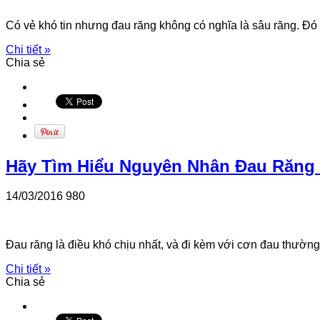
Có vẻ khó tin nhưng đau răng không có nghĩa là sâu răng. Đ
Chi tiết »
Chia sẻ
Hãy Tìm Hiểu Nguyên Nhân Đau Răng 
14/03/2016
980
Đau răng là điều khó chịu nhất, và đi kèm với cơn đau thườn
Chi tiết »
Chia sẻ