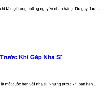
ó chỉ là một trong những nguyên nhân hàng đầu gây đau …
Trước Khi Gặp Nha Sĩ
g là một cuộc hẹn với nha sĩ. Nhưng trước khi bạn hẹn …