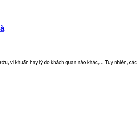
hà
ướu, vi khuẩn hay lý do khách quan nào khác,… Tuy nhiên, cá