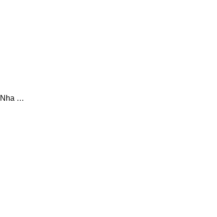
c Nha …