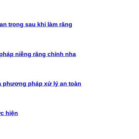
an trọng sau khi làm răng
pháp niềng răng chỉnh nha
à phương pháp xử lý an toàn
ực hiện