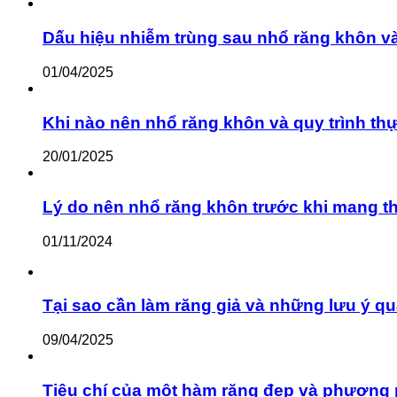
Dấu hiệu nhiễm trùng sau nhổ răng khôn v
01/04/2025
Khi nào nên nhổ răng khôn và quy trình th
20/01/2025
Lý do nên nhổ răng khôn trước khi mang th
01/11/2024
Tại sao cần làm răng giả và những lưu ý qu
09/04/2025
Tiêu chí của một hàm răng đẹp và phương 