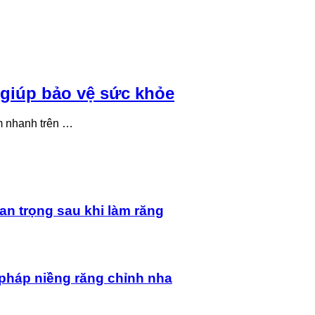
 giúp bảo vệ sức khỏe
m nhanh trên …
an trọng sau khi làm răng
pháp niềng răng chỉnh nha