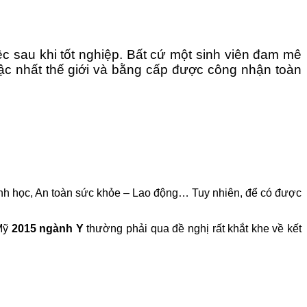
iệc sau khi tốt nghiệp. Bất cứ một sinh viên đam mê
ậc nhất thế giới và bằng cấp được công nhận toàn
inh học, An toàn sức khỏe – Lao động… Tuy nhiên, để có được
 Mỹ
2015
ngành Y
thường phải qua đề nghị rất khắt khe về kết