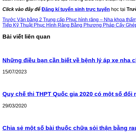
Click vào đây để
Đăng kí tuyển sinh trực tuyến
học tại
Trư
Trước
Văn bằng 2 Trung cấp Phục hình răng – Nha khoa thẩ
Tiếp
Kỹ Thuật Phục Hình Răng Bằng Phương Pháp Cấy Ghép
Bài viết liên quan
Những điều bạn cần biết về bệnh lý áp xe nha 
15/07/2023
Quy chế thi THPT Quốc gia 2020 có một số đổi 
29/03/2020
Chia sẻ một số bài thuốc chữa sỏi thận bằng r