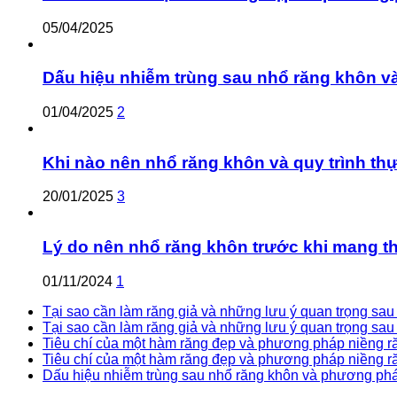
05/04/2025
Dấu hiệu nhiễm trùng sau nhổ răng khôn v
01/04/2025
2
Khi nào nên nhổ răng khôn và quy trình th
20/01/2025
3
Lý do nên nhổ răng khôn trước khi mang th
01/11/2024
1
Tại sao cần làm răng giả và những lưu ý quan trọng sau k
Tại sao cần làm răng giả và những lưu ý quan trọng sau 
Tiêu chí của một hàm răng đẹp và phương pháp niềng răn
Tiêu chí của một hàm răng đẹp và phương pháp niềng răn
Dấu hiệu nhiễm trùng sau nhổ răng khôn và phương pháp 