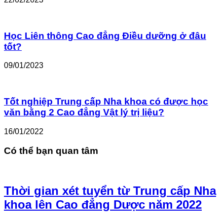
Học Liên thông Cao đẳng Điều dưỡng ở đâu
tốt?
09/01/2023
Tốt nghiệp Trung cấp Nha khoa có được học
văn bằng 2 Cao đẳng Vật lý trị liệu?
16/01/2022
Có thể bạn quan tâm
Thời gian xét tuyển từ Trung cấp Nha
khoa lên Cao đẳng Dược năm 2022