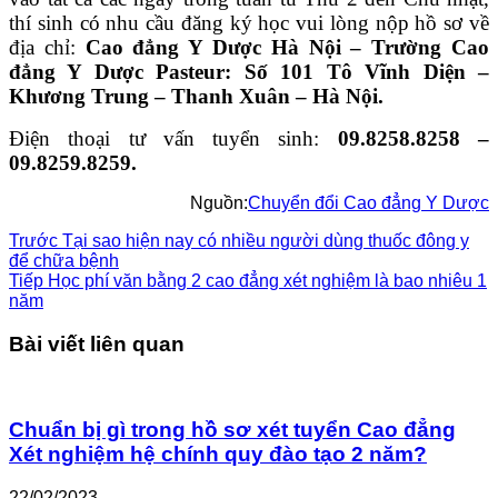
thí sinh có nhu cầu đăng ký học vui lòng nộp hồ sơ về
địa chỉ:
Cao đẳng Y Dược Hà Nội – Trường Cao
đẳng Y Dược Pasteur: Số 101 Tô Vĩnh Diện –
Khương Trung – Thanh Xuân – Hà Nội.
Điện thoại tư vấn tuyển sinh:
09.8258.8258 –
09.8259.8259.
Nguồn:
Chuyển đổi Cao đẳng Y Dược
Trước
Tại sao hiện nay có nhiều người dùng thuốc đông y
để chữa bệnh
Tiếp
Học phí văn bằng 2 cao đẳng xét nghiệm là bao nhiêu 1
năm
Bài viết liên quan
Chuẩn bị gì trong hồ sơ xét tuyển Cao đẳng
Xét nghiệm hệ chính quy đào tạo 2 năm?
22/02/2023