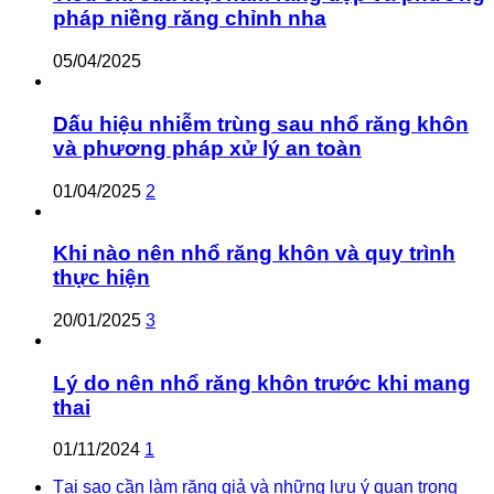
pháp niềng răng chỉnh nha
05/04/2025
Dấu hiệu nhiễm trùng sau nhổ răng khôn
và phương pháp xử lý an toàn
01/04/2025
2
Khi nào nên nhổ răng khôn và quy trình
thực hiện
20/01/2025
3
Lý do nên nhổ răng khôn trước khi mang
thai
01/11/2024
1
Tại sao cần làm răng giả và những lưu ý quan trọng