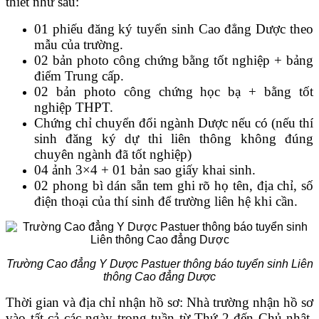
thiết như sau:
01 phiếu đăng ký tuyển sinh Cao đẳng Dược theo
mẫu của trường.
02 bản photo công chứng bằng tốt nghiệp + bảng
điểm Trung cấp.
02 bản photo công chứng học bạ + bằng tốt
nghiệp THPT.
Chứng chỉ chuyển đổi ngành Dược nếu có (nếu thí
sinh đăng ký dự thi liên thông không đúng
chuyên ngành đã tốt nghiệp)
04 ảnh 3×4 + 01 bản sao giấy khai sinh.
02 phong bì dán sẵn tem ghi rõ họ tên, địa chỉ, số
điện thoại của thí sinh để trường liên hệ khi cần.
Trường Cao đẳng Y Dược Pastuer thông báo tuyển sinh Liên
thông Cao đẳng Dược
Thời gian và địa chỉ nhận hồ sơ: Nhà trường nhận hồ sơ
vào tất cả các ngày trong tuần từ Thứ 2 đến Chủ nhật,