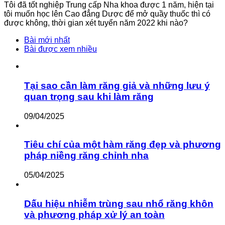
Tôi đã tốt nghiệp Trung cấp Nha khoa được 1 năm, hiện tại
tôi muốn học lên Cao đẳng Dược để mở quầy thuốc thì có
được không, thời gian xét tuyển năm 2022 khi nào?
Bài mới nhất
Bài được xem nhiều
Tại sao cần làm răng giả và những lưu ý
quan trọng sau khi làm răng
09/04/2025
Tiêu chí của một hàm răng đẹp và phương
pháp niềng răng chỉnh nha
05/04/2025
Dấu hiệu nhiễm trùng sau nhổ răng khôn
và phương pháp xử lý an toàn