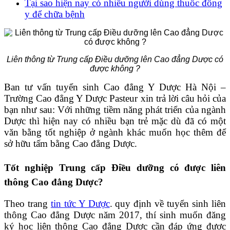
Tại sao hiện nay có nhiều người dùng thuốc đông
y để chữa bệnh
Liên thông từ Trung cấp Điều dưỡng lên Cao đẳng Dược có
được không ?
Ban tư vấn tuyển sinh Cao đẳng Y Dược Hà Nội –
Trường Cao đẳng Y Dược Pasteur xin trả lời câu hỏi của
bạn như sau: Với những tiềm năng phát triển của ngành
Dược thì hiện nay có nhiều bạn trẻ mặc dù đã có một
văn bằng tốt nghiệp ở ngành khác muốn học thêm để
sở hữu tấm bằng Cao đẳng Dược.
Tốt nghiệp Trung cấp Điều dưỡng có được liên
thông Cao đẳng Dược?
Theo trang
tin tức Y Dược
. quy định về tuyển sinh liên
thông Cao đẳng Dược năm 2017, thí sinh muốn đăng
ký học liên thông Cao đẳng Dược cần đáp ứng được