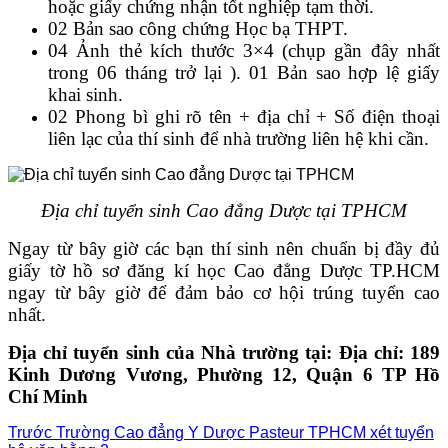
hoặc giấy chứng nhận tốt nghiệp tạm thời.
02 Bản sao công chứng Học bạ THPT.
04 Ảnh thẻ kích thước 3×4 (chụp gần đây nhất
trong 06 tháng trở lại ). 01 Bản sao hợp lệ giấy
khai sinh.
02 Phong bì ghi rõ tên + địa chỉ + Số điện thoại
liên lạc của thí sinh để nhà trường liên hệ khi cần.
Địa chỉ tuyển sinh Cao đẳng Dược tại TPHCM
Ngay từ bây giờ các bạn thí sinh nên chuẩn bị đầy đủ
giấy tờ hồ sơ đăng kí học Cao đẳng Dược TP.HCM
ngay từ bây giờ để đảm bảo cơ hội trúng tuyển cao
nhất.
Địa chỉ tuyển sinh của Nhà trường tại: Địa chỉ: 189
Kinh Dương Vương, Phường 12, Quận 6 TP Hồ
Chí Minh
Trước
Trường Cao đẳng Y Dược Pasteur TPHCM xét tuyển