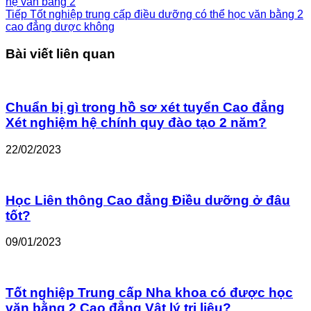
hệ văn bằng 2
Tiếp
Tốt nghiệp trung cấp điều dưỡng có thể học văn bằng 2
cao đẳng dược không
Bài viết liên quan
Chuẩn bị gì trong hồ sơ xét tuyển Cao đẳng
Xét nghiệm hệ chính quy đào tạo 2 năm?
22/02/2023
Học Liên thông Cao đẳng Điều dưỡng ở đâu
tốt?
09/01/2023
Tốt nghiệp Trung cấp Nha khoa có được học
văn bằng 2 Cao đẳng Vật lý trị liệu?