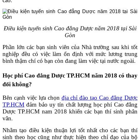
cao.
Điều kiện tuyển sinh Cao đẳng Dược năm 2018 tại Sài
Gòn
Phần lớn các bạn sinh viên của Nhà trường sau khi tốt
nghiệp đều có việc làm ổn định với mức lương trung
bình thậm chí có bạn còn đang làm việc tại nước ngoài.
Học phí Cao đẳng Dược TP.HCM năm 2018 có thay
đổi không?
Bên cạnh việc lựa chọn
địa chỉ đào tạo Cao đẳng Dược
TP.HCM
đảm bảo uy tín chất lượng học phí Cao đẳng
Dược TP.HCM nam 2018 khiến các bạn thí sinh phân
vân.
Nhằm tạo điều kiện thuận lợi tốt nhất cho các bạn thí
sinh theo học cũng như thực hiện theo chỉ đạo của bộ