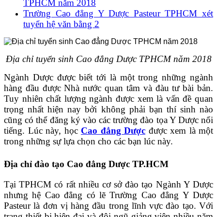
TPHCM năm 2018
Trường Cao đẳng Y Dược Pasteur TPHCM xét
tuyển hệ văn bằng 2
Địa chỉ tuyển sinh Cao đẳng Dược TPHCM năm 2018
Ngành Dược được biết tới là một trong những ngành
hàng đầu được Nhà nước quan tâm và đàu tư bài bản.
Tuy nhiên chất lượng ngành được xem là vấn đề quan
trọng nhất hiện nay bởi không phải bạn thí sinh nào
cũng có thể đăng ký vào các trường đào tọa Y Dược nổi
tiếng. Lúc này, học
Cao đẳng Dược
được xem là một
trong những sự lựa chọn cho các bạn lúc này.
Địa chỉ đào tạo Cao đẳng Dược TP.HCM
Tại TPHCM có rất nhiều cơ sở đào tạo Ngành Y Dược
nhưng hệ Cao đẳng có lẽ Trường Cao đẳng Y Dược
Pasteur là đơn vị hàng đầu trong lĩnh vực đào tạo. Với
trang thiết bị hiện đại và đội ngũ giảng viên nhiều năm