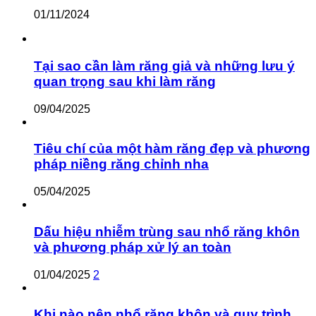
01/11/2024
Tại sao cần làm răng giả và những lưu ý
quan trọng sau khi làm răng
09/04/2025
Tiêu chí của một hàm răng đẹp và phương
pháp niềng răng chỉnh nha
05/04/2025
Dấu hiệu nhiễm trùng sau nhổ răng khôn
và phương pháp xử lý an toàn
01/04/2025
2
Khi nào nên nhổ răng khôn và quy trình