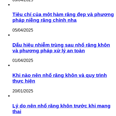
Tiêu chí của một hàm răng đẹp và phương
pháp niềng răng chỉnh nha
05/04/2025
Dấu hiệu nhiễm trùng sau nhổ răng khôn
và phương pháp xử lý an toàn
01/04/2025
Khi nào nên nhổ răng khôn và quy trình
thực hiện
20/01/2025
Lý do nên nhổ răng khôn trước khi mang
thai