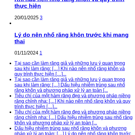
thực hiện
20/01/2025
3
Lý do nên nhổ răng khôn trước khi mang
thai
01/11/2024
1
Tại sao cần làm răng giả và những lưu ý quan trọng
sau khi làm răng: […] Khi nào nên nhổ răng khôn và
quy trình thực hiện […]...
Tại sao cần làm răng giả và những lưu ý quan trọng
sau khi làm răng: […] Dấu hiệu nhiễm trùng sau nhổ
răng khôn và phương pháp xử lý an toàn [...
Tiêu chí của một hàm răng đẹp và phương pháp niềng
răng chỉnh nha: […] Khi nào nên nhổ răng khôn và quy
trình thực hiện […]...
Tiêu chí của một hàm răng đẹp và phương pháp niềng
răng chỉnh nha: […] Dấu hiệu nhiễm trùng sau nhổ răng
khôn và phương pháp xử lý an toàn [...
Dấu hiệu nhiễm trùng sau nhổ răng khôn và phương
pháp xử lý an toàn: […] Lý do nên nhổ răng khôn trước