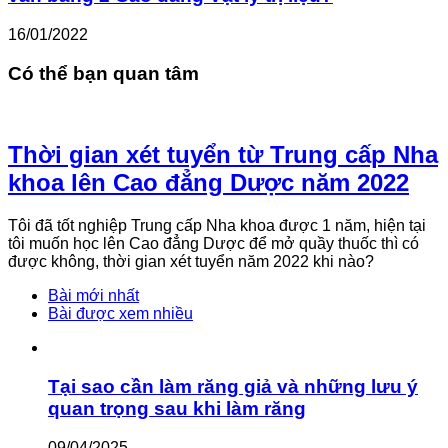
16/01/2022
Có thể bạn quan tâm
Thời gian xét tuyển từ Trung cấp Nha
khoa lên Cao đẳng Dược năm 2022
Tôi đã tốt nghiệp Trung cấp Nha khoa được 1 năm, hiện tại
tôi muốn học lên Cao đẳng Dược để mở quầy thuốc thì có
được không, thời gian xét tuyển năm 2022 khi nào?
Bài mới nhất
Bài được xem nhiều
Tại sao cần làm răng giả và những lưu ý
quan trọng sau khi làm răng
09/04/2025