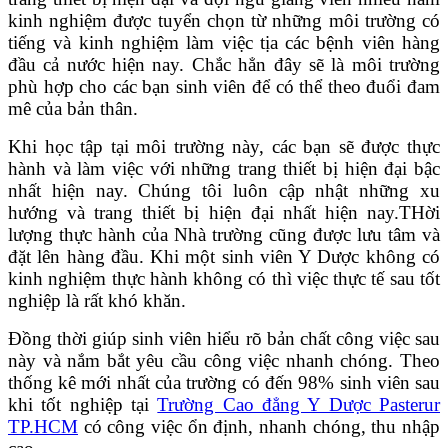
kinh nghiệm được tuyển chọn từ những môi trường có
tiếng và kinh nghiệm làm việc tịa các bệnh viên hàng
đầu cả nước hiện nay. Chắc hẳn đây sẽ là môi trường
phù hợp cho các bạn sinh viên để có thể theo đuổi đam
mê của bản thân.
Khi học tập tại môi trường này, các bạn sẽ được thực
hành và làm việc với những trang thiết bị hiện đại bậc
nhất hiện nay. Chúng tôi luôn cập nhật những xu
hướng và trang thiết bị hiện đại nhất hiện nay.THời
lượng thực hành của Nhà trường cũng được lưu tâm và
đặt lên hàng đầu. Khi một sinh viên Y Dược không có
kinh nghiệm thực hành không có thì việc thực tế sau tốt
nghiệp là rất khó khăn.
Đồng thời giúp sinh viên hiểu rõ bản chất công việc sau
này và nắm bắt yêu cầu công việc nhanh chóng. Theo
thống kê mới nhất của trường có đến 98% sinh viên sau
khi tốt nghiệp tại
Trường Cao đẳng Y Dược Pasterur
TP.HCM
có công việc ổn định, nhanh chóng, thu nhập