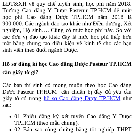
LĐT&XH về quy chế tuyển sinh, học phí năm 2018.
Trường Cao đẳng Y Dược Pasterur TP.HCM để mức
học phí Cao đẳng Dược TP.HCM năm 2018 là
900.000. Các ngành đào tạo khác như Điều dưỡng, Xét
nghiệm, Hộ sinh…. Cũng có mức học phí này. So với
các đơn vị đào tạo khác đây là mức học phí thấp hơn
mặt bằng chung tạo điều kiện về kinh tế cho các bạn
sinh viên theo đuổi ngành Dược.
Hồ sơ đăng kí học Cao đẳng Dược Pasteur TP.HCM
cần giấy tờ gì?
Các bạn thí sinh có mong muốn theo học Cao đẳng
Dược Pasteur TP.HCM cần chuẩn bị đầy đủ yêu cầu
giấy tờ có trong
hồ sơ Cao đẳng Dược TP.HCM
như
sau:
01 Phiếu đăng ký xét tuyển Cao đẳng Y Dược
TP.HCM (theo mẫu chung).
02 Bản sao công chứng bằng tốt nghiệp THPT