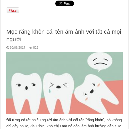
Mọc răng khôn cái tên ám ảnh với tất cả mọi
người
30/08/2017
829
Đã từng có rất nhiều người ám ảnh với cái tên “răng khôn”, nó không
chỉ gây nhức, đau đớn, khó chịu mà nó còn làm ảnh hưởng dến sức