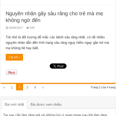
Nguyên nhân gây sâu răng cho trẻ mà mẹ
không ngờ đến
28/08/2017
598
Trẻ nhỏ là đối tượng dễ mắc các bệnh sâu răng nhất, có rất nhiều
nguyên nhân dẫn đến tình trạng sâu răng nguy hiểm ngay gần trẻ mà
mẹ không hề hay biết.
Chi tiết »
2
«
1
3
4
»
Trang 2 của 4 trang
Bài mới nhất
Bài được xem nhiều
Tại sao cần làm răng giả và những lưu ý quan trọng sau khi làm răng