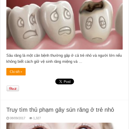
Sâu răng là một căn bệnh thường gặp ở cả trẻ nhỏ và người lớn nếu
không biết cách giữ vệ sinh răng miệng và …
Chi tiết »
Truy tìm thủ phạm gây sún răng ở trẻ nhỏ
08/09/2017
1,327