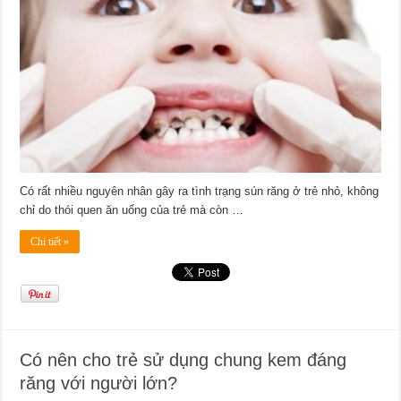
Có rất nhiều nguyên nhân gây ra tình trạng sún răng ở trẻ nhỏ, không
chỉ do thói quen ăn uống của trẻ mà còn …
Chi tiết »
Có nên cho trẻ sử dụng chung kem đáng
răng với người lớn?