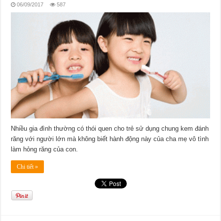
06/09/2017
587
Nhiều gia đình thường có thói quen cho trẻ sử dụng chung kem đánh
răng với người lớn mà không biết hành động này của cha mẹ vô tình
làm hỏng răng của con.
Chi tiết »