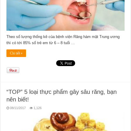
Theo số lượng thống kê của bệnh viện Răng hàm mặt Trung ương
thì có tới 85% số trẻ em từ 6 – 8 tuổi …
Chi tiết »
“TOP” 5 loại thực phẩm gây sâu răng, bạn
nên biết!
08/11/2017
1,126