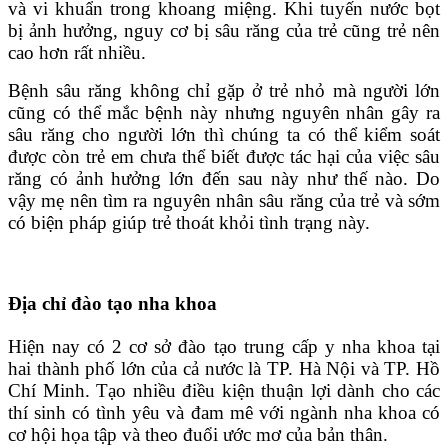
và vi khuẩn trong khoang miệng. Khi tuyến nước bọt
bị ảnh hưởng, nguy cơ bị sâu răng của trẻ cũng trẻ nên
cao hơn rất nhiều.
Bệnh sâu răng không chỉ gặp ở trẻ nhỏ mà người lớn
cũng có thể mắc bệnh này nhưng nguyên nhân gây ra
sâu răng cho người lớn thì chúng ta có thể kiểm soát
được còn trẻ em chưa thể biết được tác hại của việc sâu
răng có ảnh hưởng lớn đến sau này như thế nào. Do
vậy mẹ nên tìm ra nguyên nhân sâu răng của trẻ và sớm
có biện pháp giúp trẻ thoát khỏi tình trạng này.
Địa chỉ đào tạo nha khoa
Hiện nay có 2 cơ sở đào tạo trung cấp y nha khoa tại
hai thành phố lớn của cả nước là TP. Hà Nội và TP. Hồ
Chí Minh. Tạo nhiều điều kiện thuận lợi dành cho các
thí sinh có tình yêu và đam mê với ngành nha khoa có
cơ hội họa tập và theo đuổi ước mơ của bản thân.