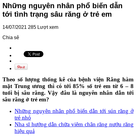
Những nguyên nhân phổ biến dẫn
tới tình trạng sâu răng ở trẻ em
14/07/2021
285 Lượt xem
Chia sẻ
Theo số lượng thống kê của bệnh viện Răng hàm
mặt Trung ương thì có tới 85% số trẻ em từ 6 – 8
tuổi bị sâu răng. Vậy đâu là nguyên nhân dẫn tới
sâu răng ở trẻ em?
Những nguyên nhân phổ biến dẫn tới sún răng ở
trẻ nhỏ
Nha sĩ hướng dẫn chữa viêm chân răng nướu răng
hiệu quả