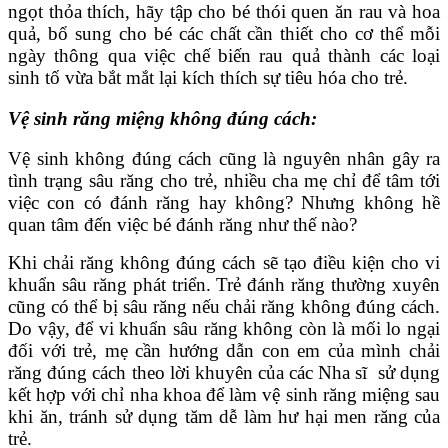
ngọt thỏa thích, hãy tập cho bé thói quen ăn rau và hoa
quả, bổ sung cho bé các chất cần thiết cho cơ thể mỗi
ngày thông qua việc chế biến rau quả thành các loại
sinh tố vừa bắt mắt lại kích thích sự tiêu hóa cho trẻ.
Vệ sinh răng miệng không đúng cách:
Vệ sinh không đúng cách cũng là nguyên nhân gây ra
tình trạng sâu răng cho trẻ, nhiều cha mẹ chỉ để tâm tới
việc con có đánh răng hay không? Nhưng không hề
quan tâm đến việc bé đánh răng như thế nào?
Khi chải răng không đúng cách sẽ tạo điều kiện cho vi
khuẩn sâu răng phát triển. Trẻ đánh răng thường xuyên
cũng có thể bị sâu răng nếu chải răng không đúng cách.
Do vậy, để vi khuẩn sâu răng không còn là mối lo ngại
đối với trẻ, mẹ cần hướng dẫn con em của mình chải
răng đúng cách theo lời khuyên của các Nha sĩ sử dụng
kết hợp với chỉ nha khoa để làm vệ sinh răng miệng sau
khi ăn, tránh sử dụng tăm dễ làm hư hại men răng của
trẻ.