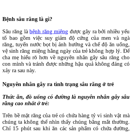
Bệnh sâu răng là gì?
Sâu răng là
bệnh răng miệng
được gây ra bởi nhiều yếu
tố bao gồm việc suy giảm độ cứng của men và ngà
răng, tuyến nước bọt bị ảnh hưởng và chế độ ăn uống,
vệ sinh răng miệng hằng ngày của trẻ không hợp lý. Để
cha mẹ hiểu rõ hơn về nguyên nhân gây sâu răng cho
con mình và tránh được những hậu quả không đáng có
xảy ra sau này.
Nguyên nhân gây ra tình trạng sâu răng ở trẻ
Thức ăn, đồ uống có đường là nguyên nhân gây sâu
răng cao nhất ở trẻ:
Trên bề mặt răng của trẻ có chứa hàng tỷ vi sinh vật mà
chúng ta không thể nhìn thấy chúng bằng mắt thường.
Chỉ 15 phút sau khi ăn các sản phẩm có chứa đường,