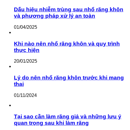
Dấu hiệu nhiễm trùng sau nhổ răng khôn
và phương pháp xử lý an toàn
01/04/2025
Khi nào nên nhổ răng khôn và quy trình
thực hiện
20/01/2025
Lý do nên nhổ răng khôn trước khi mang
thai
01/11/2024
Tại sao cần làm răng giả và những lưu ý
quan trọng sau khi làm răng