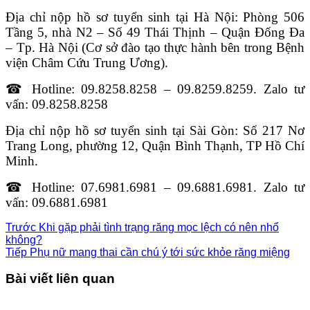
Địa chỉ nộp hồ sơ tuyển sinh tại Hà Nội: Phòng 506
Tầng 5, nhà N2 – Số 49 Thái Thịnh – Quận Đống Đa
– Tp. Hà Nội (Cơ sở đào tạo thực hành bên trong Bệnh
viện Châm Cứu Trung Ương).
☎ Hotline: 09.8258.8258 – 09.8259.8259. Zalo tư
vấn: 09.8258.8258
Địa chỉ nộp hồ sơ tuyển sinh tại Sài Gòn: Số 217 Nơ
Trang Long, phường 12, Quận Bình Thạnh, TP Hồ Chí
Minh.
☎ Hotline: 07.6981.6981 – 09.6881.6981. Zalo tư
vấn: 09.6881.6981
Trước
Khi gặp phải tình trạng răng mọc lệch có nên nhổ
không?
Tiếp
Phụ nữ mang thai cần chú ý tới sức khỏe răng miệng
Bài viết liên quan