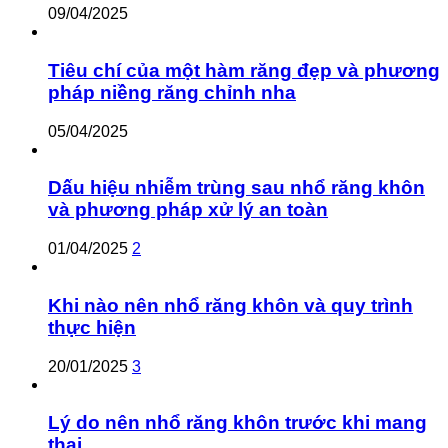
09/04/2025
Tiêu chí của một hàm răng đẹp và phương
pháp niềng răng chỉnh nha
05/04/2025
Dấu hiệu nhiễm trùng sau nhổ răng khôn
và phương pháp xử lý an toàn
01/04/2025
2
Khi nào nên nhổ răng khôn và quy trình
thực hiện
20/01/2025
3
Lý do nên nhổ răng khôn trước khi mang
thai