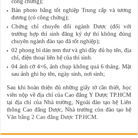
công chứng);
Bản photo bằng tốt nghiệp Trung cấp và tương
đương (có công chứng);
Chứng chỉ chuyển đổi ngành Dược (đối với
trường hợp thí sinh đăng ký dự thi không đúng
chuyên ngành đào tạo đã tốt nghiệp);
02 phong bì dán tem thư và ghi đầy đủ họ tên, địa
chỉ, điện thoại liên hệ của thí sinh.
04 ảnh cỡ 4×6, ảnh chụp không quá 6 tháng. Mặt
sau ảnh ghi họ tên, ngày sinh, nơi sinh;
Sau khi hoàn thiện đủ những giấy tờ cần thiết, học
viên nộp về địa chỉ của Cao đẳng Y Dược TP.HCM
tại địa chỉ của Nhà trường, Ngoài đào tạo hệ Liên
thông Cao đẳng Dược, Nhà trường còn đào tạo hệ
Văn bằng 2 Cao đẳng Dược TP.HCM
.