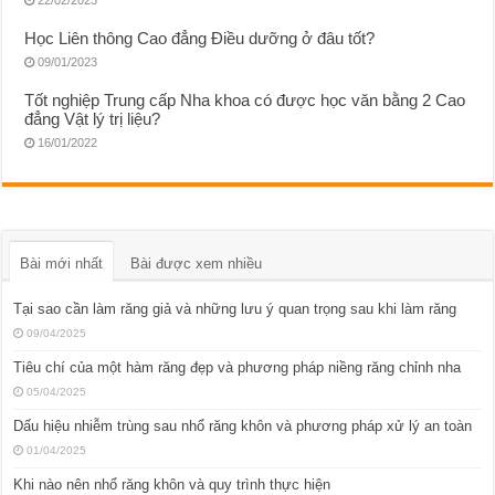
22/02/2023
Học Liên thông Cao đẳng Điều dưỡng ở đâu tốt?
09/01/2023
Tốt nghiệp Trung cấp Nha khoa có được học văn bằng 2 Cao
đẳng Vật lý trị liệu?
16/01/2022
Bài mới nhất
Bài được xem nhiều
Tại sao cần làm răng giả và những lưu ý quan trọng sau khi làm răng
09/04/2025
Tiêu chí của một hàm răng đẹp và phương pháp niềng răng chỉnh nha
05/04/2025
Dấu hiệu nhiễm trùng sau nhổ răng khôn và phương pháp xử lý an toàn
01/04/2025
Khi nào nên nhổ răng khôn và quy trình thực hiện