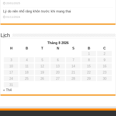
20/01/2025
Lý do nên nhổ răng khôn trước khi mang thai
01/11/2024
Lịch
Tháng 8 2026
H
B
T
N
S
B
C
1
2
3
4
5
6
7
8
9
10
11
12
13
14
15
16
17
18
19
20
21
22
23
24
25
26
27
28
29
30
31
« Th4