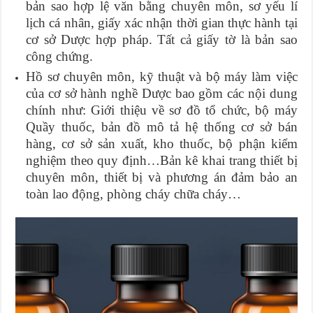
bản sao hợp lệ văn bằng chuyên môn, sơ yếu lí
lịch cá nhân, giấy xác nhận thời gian thực hành tại
cơ sở Dược hợp pháp. Tất cả giấy tờ là bản sao
công chứng.
Hồ sơ chuyên môn, kỹ thuật và bộ máy làm việc
của cơ sở hành nghề Dược bao gồm các nội dung
chính như: Giới thiệu về sơ đồ tổ chức, bộ máy
Quầy thuốc, bản đồ mô tả hệ thống cơ sở bán
hàng, cơ sở sản xuất, kho thuốc, bộ phận kiểm
nghiệm theo quy định…Bản kê khai trang thiết bị
chuyên môn, thiết bị và phương án đảm bảo an
toàn lao động, phòng cháy chữa cháy…