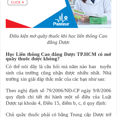
Điều kiện mở quầy thuốc khi học liên thông Cao
đẳng Dược
Học Liên thông Cao đẳng Dược TP.HCM có mở
quầy thuốc được không?
Có thể nói đây là câu hỏi mà năm nào ban tuyển
sinh của trường cũng nhận được nhiều nhất. Nhà
trường xin giải đáp thắc mắc của các bạn như sau:
Theo nghị định số 79/2006/NĐ-CP ngày 9/8/2006
quy định chi tiết thi hành một số điều của Luật
Dược tại khoản 4, Điều 15, điểm b, c, d quy định:
Chủ quầy thuốc phải có bằng Trung cấp Dược trở