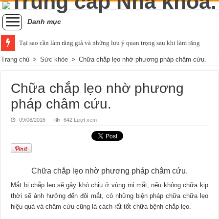
Danh mục
Tại sao cần làm răng giả và những lưu ý quan trọng sau khi làm răng
Trang chủ
>
Sức khỏe
>
Chữa chắp lẹo nhờ phương pháp châm cứu.
Chữa chắp lẹo nhờ phương
pháp châm cứu.
09/08/2016
642 Lượt xem
Chữa chắp lẹo nhờ phương pháp châm cứu.
Mắt bị chắp lẹo sẽ gây khó chịu ở vùng mi mắt, nếu không chữa kịp
thời sẽ ảnh hưởng đến đôi mắt, có những biện pháp chữa chữa lẹo
hiệu quả và châm cứu cũng là cách rất tốt chữa bệnh chắp lẹo.