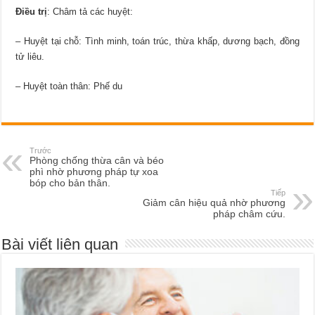
Điều trị
: Châm tả các huyệt:
– Huyệt tại chỗ: Tình minh, toán trúc, thừa khấp, dương bạch, đồng
tử liêu.
– Huyệt toàn thân: Phế du
Trước
Phòng chống thừa cân và béo
phì nhờ phương pháp tự xoa
bóp cho bản thân.
Tiếp
Giảm cân hiệu quả nhờ phương
pháp châm cứu.
Bài viết liên quan