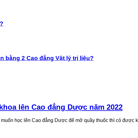
t?
bằng 2 Cao đẳng Vật lý trị liệu?
a khoa lên Cao đẳng Dược năm 2022
ôi muốn học lên Cao đẳng Dược để mở quầy thuốc thì có được k