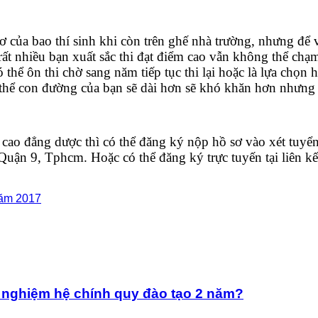
 của bao thí sinh khi còn trên ghế nhà trường, nhưng để 
có rất nhiều bạn xuất sắc thi đạt điểm cao vẫn không thể 
 thể ôn thi chờ sang năm tiếp tục thi lại hoặc là lựa chọ
 thể con đường của bạn sẽ dài hơn sẽ khó khăn hơn nhưng
cao đẳng dược thì có thể đăng ký nộp hồ sơ vào xét tuyển
ận 9, Tphcm. Hoặc có thể đăng ký trực tuyến tại liên kế
năm 2017
t nghiệm hệ chính quy đào tạo 2 năm?