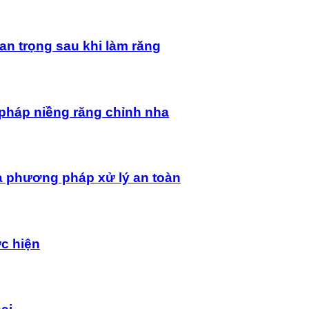
an trọng sau khi làm răng
pháp niềng răng chỉnh nha
à phương pháp xử lý an toàn
ực hiện