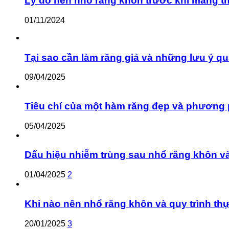
Lý do nên nhổ răng khôn trước khi mang th
01/11/2024
Tại sao cần làm răng giả và những lưu ý qu
09/04/2025
Tiêu chí của một hàm răng đẹp và phương 
05/04/2025
Dấu hiệu nhiễm trùng sau nhổ răng khôn v
01/04/2025
2
Khi nào nên nhổ răng khôn và quy trình th
20/01/2025
3