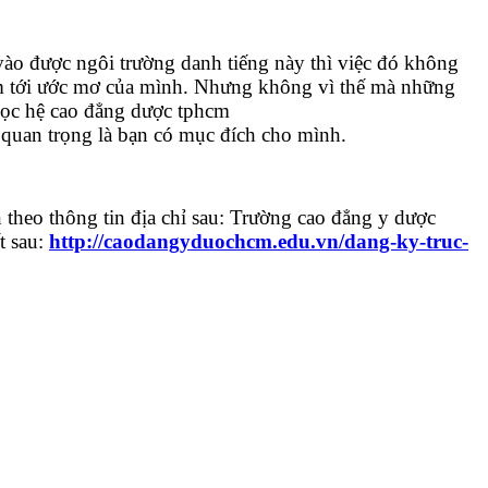
vào được ngôi trường danh tiếng này thì việc đó không
chạm tới ước mơ của mình. Nhưng không vì thế mà những
n học hệ cao đẳng dược tphcm
 quan trọng là bạn có mục đích cho mình.
 theo thông tin địa chỉ sau: Trường cao đẳng y dược
t sau:
http://caodangyduochcm.edu.vn/dang-ky-truc-