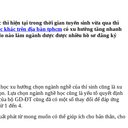
ì hiện tại trong thời gian tuyển sinh vừa qua thì
c khác trên địa bàn tphcm
có xu hướng tăng nhanh
n do nào làm ngành dược được nhiều hồ sơ đăng ký
i học xu hướng chọn ngành nghề của thí sinh cũng là xu
 chọn. Lựa chọn ngành nghề học cũng là yếu tố quyết định
nh của bộ GD-ĐT cũng đã có một số thay đổi để đáp ứng
từ 1 đến 4.
Xuất phát từ mong muốn có thể giúp ích cho bản thân, cho