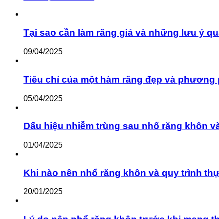
Tại sao cần làm răng giả và những lưu ý qu
09/04/2025
Tiêu chí của một hàm răng đẹp và phương 
05/04/2025
Dấu hiệu nhiễm trùng sau nhổ răng khôn v
01/04/2025
Khi nào nên nhổ răng khôn và quy trình th
20/01/2025