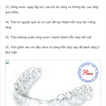
13, Uống nước ngay lập tức sau khi ăn uống và không lấy cao răng
quá nhiều.
14, Trộn lá nguyệt quế và vỏ cam để tạo thành hỗn hợp làm trắng
răng.
15, Trộn baking soda cùng nước chanh thành hỗn hợp sền sệt.
16, Trộn giấm táo với dầu olive và dùng hỗn hợp này để đánh răng 2
lần/ tuần.