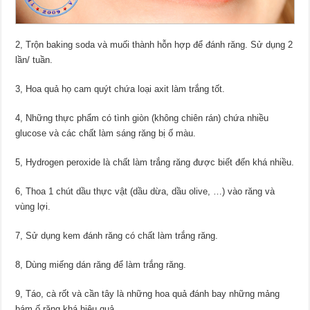
2, Trộn baking soda và muối thành hỗn hợp để đánh răng. Sử dụng 2
lần/ tuần.
3, Hoa quả họ cam quýt chứa loại axit làm trắng tốt.
4, Những thực phẩm có tình giòn (không chiên rán) chứa nhiều
glucose và các chất làm sáng răng bị ố màu.
5, Hydrogen peroxide là chất làm trắng răng được biết đến khá nhiều.
6, Thoa 1 chút dầu thực vật (dầu dừa, dầu olive, …) vào răng và
vùng lợi.
7, Sử dụng kem đánh răng có chất làm trắng răng.
8, Dùng miếng dán răng để làm trắng răng.
9, Táo, cà rốt và cần tây là những hoa quả đánh bay những mảng
bám ố răng khá hiệu quả.