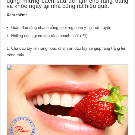
dụng những cách sau để làm cho răng trắng
và khỏe ngay tại nhà cũng rất hiệu quả.
Xem thêm:
Giảm đau răng nhanh bằng phương pháp y học cổ truyền
Những cách giảm đau răng nhanh nhất
.(P1)
1, Chà dâu tây lên răng hoặc chăm ăn dâu tây sẽ giúp răng trắng lên
trông thấy.