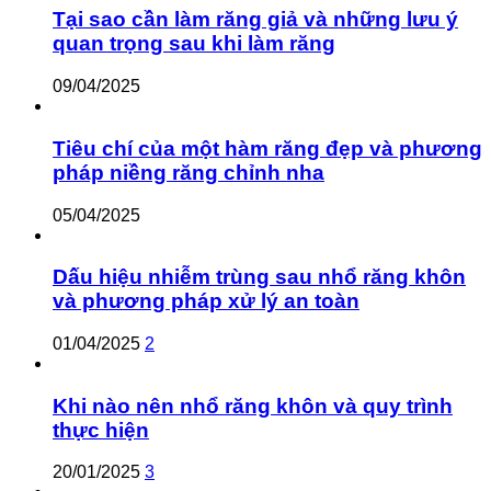
Tại sao cần làm răng giả và những lưu ý
quan trọng sau khi làm răng
09/04/2025
Tiêu chí của một hàm răng đẹp và phương
pháp niềng răng chỉnh nha
05/04/2025
Dấu hiệu nhiễm trùng sau nhổ răng khôn
và phương pháp xử lý an toàn
01/04/2025
2
Khi nào nên nhổ răng khôn và quy trình
thực hiện
20/01/2025
3