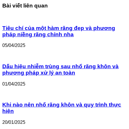
Bài viết liên quan
Tiêu chí của một hàm răng đẹp và phương
pháp niềng răng chỉnh nha
05/04/2025
Dấu hiệu nhiễm trùng sau nhổ răng khôn và
phương pháp xử lý an toàn
01/04/2025
Khi nào nên nhổ răng khôn và quy trình thực
hiện
20/01/2025