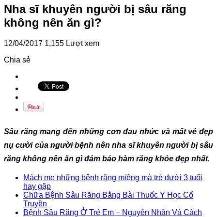
Nha sĩ khuyên người bị sâu răng
không nên ăn gì?
12/04/2017
1,155 Lượt xem
Chia sẻ
Sâu răng mang đến những cơn đau nhức và mất vẻ đẹp
nụ cười của người bệnh nên nha sĩ khuyên người bị sâu
răng không nên ăn gì đảm bảo hàm răng khỏe đẹp nhất.
Mách mẹ những bệnh răng miệng mà trẻ dưới 3 tuổi
hay gặp
Chữa Bệnh Sâu Răng Bằng Bài Thuốc Y Học Cổ
Truyền
Bệnh Sâu Răng Ở Trẻ Em – Nguyên Nhân Và Cách