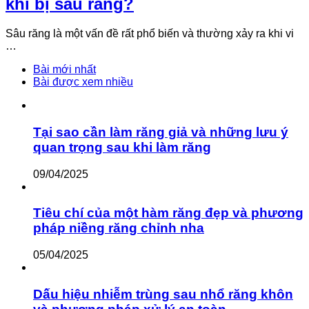
khi bị sâu răng?
Sâu răng là một vấn đề rất phổ biến và thường xảy ra khi vi
…
Bài mới nhất
Bài được xem nhiều
Tại sao cần làm răng giả và những lưu ý
quan trọng sau khi làm răng
09/04/2025
Tiêu chí của một hàm răng đẹp và phương
pháp niềng răng chỉnh nha
05/04/2025
Dấu hiệu nhiễm trùng sau nhổ răng khôn