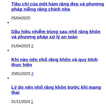
Tiêu chí của một hàm răng đẹp và phương
pháp niềng răng chỉnh nha
05/04/2025
Dấu hiệu nhiễm trùng sau nhổ răng khôn
và phương pháp xử lý an toàn
01/04/2025
2
Khi nào nên nhổ răng khôn và quy trình
thực hiện
20/01/2025
3
Lý do nên nhổ răng khôn trước khi mang
thai
01/11/2024
1