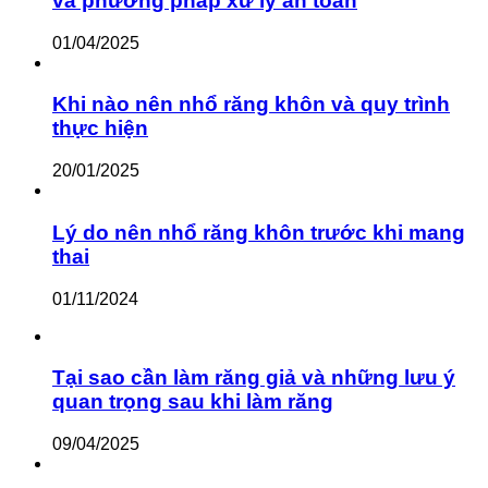
và phương pháp xử lý an toàn
01/04/2025
Khi nào nên nhổ răng khôn và quy trình
thực hiện
20/01/2025
Lý do nên nhổ răng khôn trước khi mang
thai
01/11/2024
Tại sao cần làm răng giả và những lưu ý
quan trọng sau khi làm răng
09/04/2025