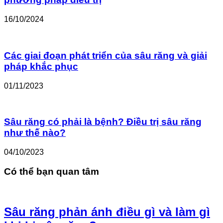
16/10/2024
Các giai đoạn phát triển của sâu răng và giải
pháp khắc phục
01/11/2023
Sâu răng có phải là bệnh? Điều trị sâu răng
như thế nào?
04/10/2023
Có thể bạn quan tâm
Sâu răng phản ánh điều gì và làm gì