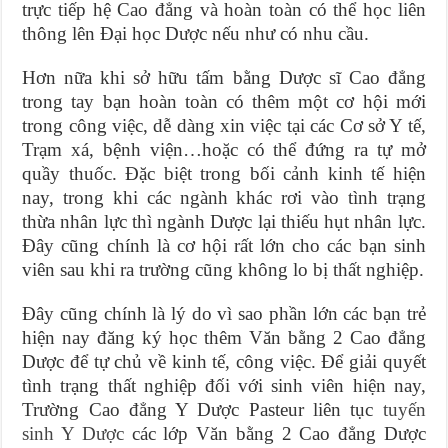
trực tiếp hệ Cao đẳng và hoàn toàn có thể học liên
thông lên Đại học Dược nếu như có nhu cầu.
Hơn nữa khi sở hữu tấm bằng Dược sĩ Cao đẳng
trong tay bạn hoàn toàn có thêm một cơ hội mới
trong công việc, dễ dàng xin việc tại các Cơ sở Y tế,
Trạm xá, bệnh viện…hoặc có thể đứng ra tự mở
quầy thuốc. Đặc biệt trong bối cảnh kinh tế hiện
nay, trong khi các ngành khác rơi vào tình trạng
thừa nhân lực thì ngành Dược lại thiếu hụt nhân lực.
Đây cũng chính là cơ hội rất lớn cho các bạn sinh
viên sau khi ra trường cũng không lo bị thất nghiệp.
Đây cũng chính là lý do vì sao phần lớn các bạn trẻ
hiện nay đăng ký học thêm Văn bằng 2 Cao đẳng
Dược để tự chủ về kinh tế, công việc. Để giải quyết
tình trạng thất nghiệp đối với sinh viên hiện nay,
Trường Cao đẳng Y Dược Pasteur liên tục
tuyến
sinh Y Dược
các lớp Văn bằng 2 Cao đẳng Dược