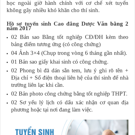
học ngoài giờ hành chính với cơ chế xét tuyển
không gây nhiều khó khăn cho thí sinh.
Hồ sơ tuyển sinh Cao đẳng Dược
Văn bằng 2
năm 2017
02 Bản sao Bằng tốt nghiệp CĐ/ĐH kèm theo
bảng điểm tương ứng (có công chứng)
04 Ảnh 3×4 (Chụp trong vòng 6 tháng gần nhất).
01 Bản sao giấy khai sinh có công chứng.
02 Phong bì đã dán sẵn tem, lưu ý ghi rõ tên +
Địa chỉ + Số điện thoại liên hệ của thí sinh để nhà
trường liên lạc khi cần.
02 Bản photo công chứng bằng tốt nghiệp THPT.
02 Sơ yếu lý lịch có dấu xác nhận cơ quan địa
phương hoặc tại nơi đang làm việc.