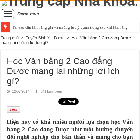
Danh mục
Tại sao cần làm răng giả và những lưu ý quan trọng sau khi làm răng
Trang chủ
>
Tuyển Sinh Y - Dược
>
Học Văn bằng 2 Cao đẳng Dược
mang lại những lợi ích gì?
Học Văn bằng 2 Cao đẳng
Dược mang lại những lợi ích
gì?
12/07/2017
841 Lượt xem
Hiện nay có khá nhiều người lựa chọn học Văn
bằng 2 Cao đẳng Dược như một hướng chuyển
đổi nghề nghiệp cho bản thân và mang cho bạn