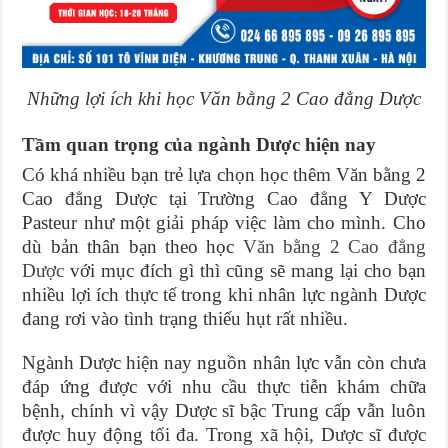
Những lợi ích khi học Văn bằng 2 Cao đẳng Dược
Tầm quan trọng của ngành Dược hiện nay
Có khá nhiều bạn trẻ lựa chọn học thêm Văn bằng 2
Cao đẳng Dược tại Trường Cao đẳng Y Dược
Pasteur như một giải pháp việc làm cho mình. Cho
dù bản thân bạn theo học
Văn bằng 2 Cao đẳng
Dược
với mục đích gì thì cũng sẽ mang lại cho bạn
nhiều lợi ích thực tế trong khi nhân lực ngành Dược
đang rơi vào tình trạng thiếu hụt rất nhiều.
Ngành Dược hiện nay nguồn nhân lực vẫn còn chưa
đáp ứng được với nhu cầu thực tiễn khám chữa
bệnh, chính vì vậy Dược sĩ bậc Trung cấp vẫn luôn
được huy động tối đa. Trong xã hội, Dược sĩ được