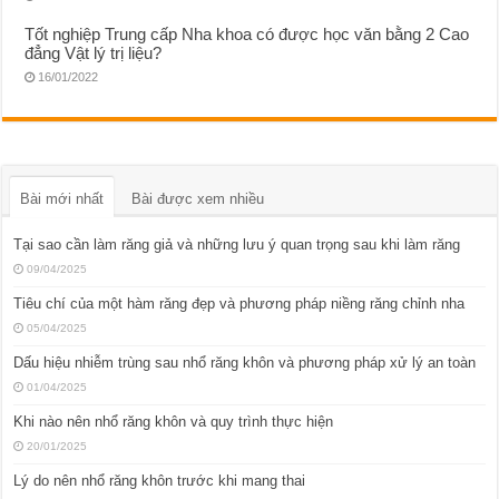
Tốt nghiệp Trung cấp Nha khoa có được học văn bằng 2 Cao
đẳng Vật lý trị liệu?
16/01/2022
Bài mới nhất
Bài được xem nhiều
Tại sao cần làm răng giả và những lưu ý quan trọng sau khi làm răng
09/04/2025
Tiêu chí của một hàm răng đẹp và phương pháp niềng răng chỉnh nha
05/04/2025
Dấu hiệu nhiễm trùng sau nhổ răng khôn và phương pháp xử lý an toàn
01/04/2025
Khi nào nên nhổ răng khôn và quy trình thực hiện
20/01/2025
Lý do nên nhổ răng khôn trước khi mang thai