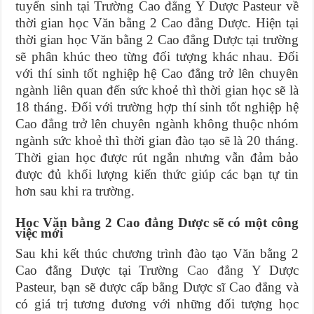
tuyển sinh tại Trường Cao đẳng Y Dược Pasteur về
thời gian học Văn bằng 2 Cao đẳng Dược. Hiện tại
thời gian học Văn bằng 2 Cao đẳng Dược tại trường
sẽ phân khúc theo từng đối tượng khác nhau. Đối
với thí sinh tốt nghiệp hệ Cao đẳng trở lên chuyên
ngành liên quan đến sức khoẻ thì thời gian học sẽ là
18 tháng. Đối với trường hợp thí sinh tốt nghiệp hệ
Cao đẳng trở lên chuyên ngành không thuộc nhóm
ngành sức khoẻ thì thời gian đào tạo sẽ là 20 tháng.
Thời gian học được rút ngắn nhưng vẫn đảm bảo
được đủ khối lượng kiến thức giúp các bạn tự tin
hơn sau khi ra trường.
Học Văn bằng 2 Cao đẳng Dược sẽ có một công
việc mới
Sau khi kết thúc chương trình đào tạo Văn bằng 2
Cao đẳng Dược tại Trường
Cao đẳng Y
Dược
Pasteur, bạn sẽ được cấp bằng Dược sĩ Cao đẳng và
có giá trị tương đương với những đối tượng học