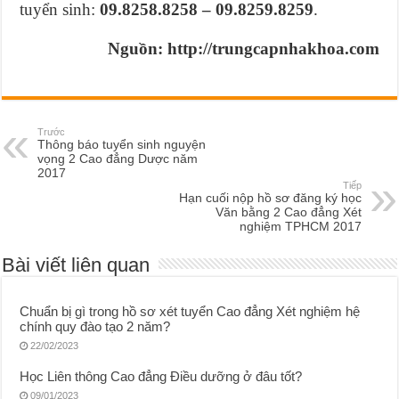
tuyển sinh:
09.8258.8258 – 09.8259.8259
.
Nguồn: http://trungcapnhakhoa.com
Trước
Thông báo tuyển sinh nguyện
vọng 2 Cao đẳng Dược năm
2017
Tiếp
Hạn cuối nộp hồ sơ đăng ký học
Văn bằng 2 Cao đẳng Xét
nghiệm TPHCM 2017
Bài viết liên quan
Chuẩn bị gì trong hồ sơ xét tuyển Cao đẳng Xét nghiệm hệ
chính quy đào tạo 2 năm?
22/02/2023
Học Liên thông Cao đẳng Điều dưỡng ở đâu tốt?
09/01/2023