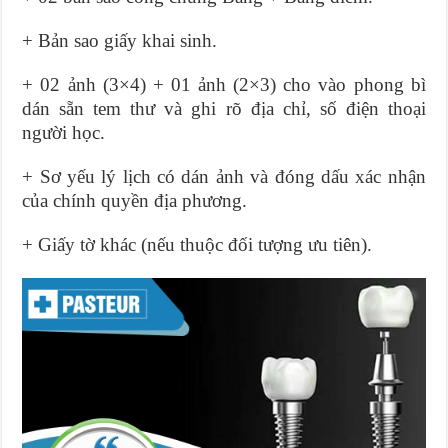
+ Bản sao giấy khai sinh.
+ 02 ảnh (3×4) + 01 ảnh (2×3) cho vào phong bì
dán sẵn tem thư và ghi rõ địa chỉ, số điện thoại
người học.
+ Sơ yếu lý lịch có dán ảnh và đóng dấu xác nhận
của chính quyền địa phương.
+ Giấy tờ khác (nếu thuộc đối tượng ưu tiên).