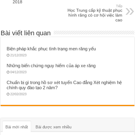
2018
Tiếp
Học Trung cấp kỹ thuật phục
hình răng có cơ hội việc làm
cao
Bài viết liên quan
Biện pháp khắc phục tình trạng men răng yếu
21/12/2023
Những biến chứng nguy hiểm của áp xe răng
04/12/2023
Chuẩn bị gì trong hồ sơ xét tuyển Cao đẳng Xét nghiệm hệ
chính quy đào tạo 2 năm?
22/02/2023
Bài mới nhất
Bài được xem nhiều