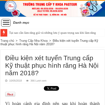
Danh mục
Tại sao cần làm răng giả và những lưu ý quan trọng sau khi làm răng
Trang chủ
>
Trung Cấp Nha Khoa
>
Điều kiện xét tuyển Trung cấp Kỹ
thuật phục hình răng Hà Nội năm 2018?
Điều kiện xét tuyển Trung cấp
Kỹ thuật phục hình răng Hà Nội
năm 2018?
10/05/2018
366 Lượt xem
Vì hoàn cảnh gia đình nên sau khi hoàn thành