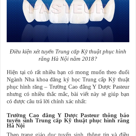
Điều kiện xét tuyển Trung cấp Kỹ thuật phục hình
răng Hà Nội năm 2018?
Hiện tại có rất nhiều bạn có mong muốn theo đuổi
Ngành Nha khoa đăng ký học Trung cấp Kỹ thuật
phục hình răng – Trường Cao đẳng Y Dược Pasteur
nhưng có nhiều thắc mắc, bài viết này sẽ giúp bạn
có được câu trả lời chính xác nhất:
Trường Cao đẳng Y Dược Pasteur thông báo
tuyển sinh Trung cấp Kỹ thuật phục hình răng
Hà Nội
Theo trang
giáo dục tuyển sinh
, thông tin và điều