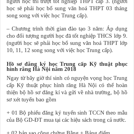
người học thi trượt tốt nghiệp THPT cấp 3. (người
học sẽ phải học bổ sung văn hoá THPT 03 tháng
song song với việc học Trung cấp).
– Chương trình thời gian đào tạo 3 năm: Áp dụng
cho đối tượng người học đã tốt nghiệp THCS lớp 9.
(người học sẽ phải học bổ sung văn hoá THPT lớp
10, 11, 12 song song với việc học Trung cấp).
Hồ sơ đăng ký học Trung cấp Kỹ thuật phục
hình răng Hà Nội năm 2018
Ngay từ bây giờ thí sinh có nguyện vọng học Trung
cấp Kỹ thuật phục hình răng Hà Nội có thể hoàn
thiện bộ hồ sơ đăng kí và gửi về nhà trường, bộ hồ
sơ xét tuyển bao gồm
+ 01 Bộ phiếu đăng ký tuyển sinh TCCN theo mẫu
của Bộ GD-ĐT mua tại các hiệu sách trong cả nước.
+ 02 bản sao công chứng Bằng + Bảng điểm.