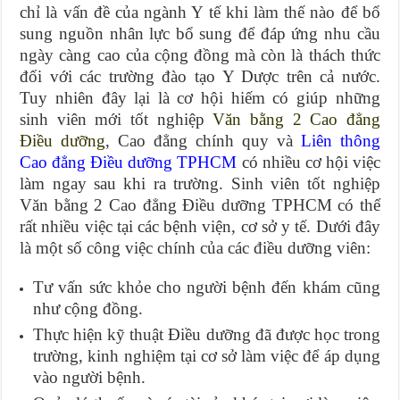
chỉ là vấn đề của ngành Y tế khi làm thế nào để bổ
sung nguồn nhân lực bổ sung để đáp ứng nhu cầu
ngày càng cao của cộng đồng mà còn là thách thức
đối với các trường đào tạo Y Dược trên cả nước.
Tuy nhiên đây lại là cơ hội hiếm có giúp những
sinh viên mới tốt nghiệp
Văn bằng 2 Cao đẳng
Điều dưỡng
, Cao đẳng chính quy và
Liên thông
Cao đẳng Điều dưỡng TPHCM
có nhiều cơ hội việc
làm ngay sau khi ra trường. Sinh viên tốt nghiệp
Văn bằng 2 Cao đẳng Điều dưỡng TPHCM có thể
rất nhiều việc tại các bệnh viện, cơ sở y tế. Dưới đây
là một số công việc chính của các điều dưỡng viên:
Tư vấn sức khỏe cho người bệnh đến khám cũng
như cộng đồng.
Thực hiện kỹ thuật Điều dưỡng đã được học trong
trường, kinh nghiệm tại cơ sở làm việc để áp dụng
vào người bệnh.