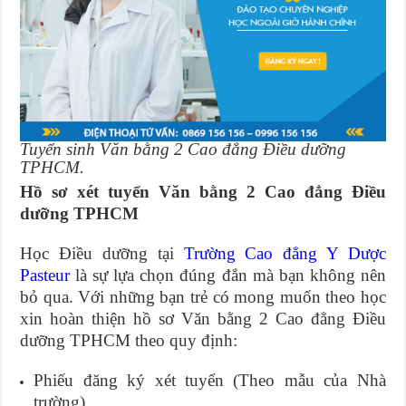
Tuyển sinh Văn bằng 2 Cao đẳng Điều dưỡng
TPHCM.
Hồ sơ xét tuyển Văn bằng 2 Cao đẳng Điều
dưỡng TPHCM
Học Điều dưỡng tại
Trường Cao đẳng Y Dược
Pasteur
là sự lựa chọn đúng đắn mà bạn không nên
bỏ qua. Với những bạn trẻ có mong muốn theo học
xin hoàn thiện hồ sơ Văn bằng 2 Cao đẳng Điều
dưỡng TPHCM theo quy định:
Phiếu đăng ký xét tuyển (Theo mẫu của Nhà
trường)