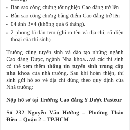
Bản sao công chứng tốt nghiệp Cao đẳng trở lên
Bản sao công chứng bảng điểm Cao đẳng trở lên
04 ảnh 3×4 (không quá 6 tháng).
2 phong bì dán tem (ghi rõ tên và địa chỉ, số điện
thoại của thí sinh)
Trường cũng tuyển sinh và đào tạo những ngành
Cao đẳng Dược, ngành Nha khoa…và các thí sinh
có thế xem thêm
thông tin tuyển sinh trung cấp
nha khoa
của nhà trường.
Sau khi hoàn thiện, thí
sinh gửi hồ sơ về địa chỉ đúng theo quy định của
Nhà trường:
Nộp hồ sơ tại Trường Cao đẳng Y Dược Pasteur
Số 232 Nguyễn Văn Hưởng – Phường Thảo
Điền – Quận 2 – TP.HCM