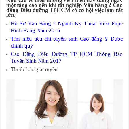
Nhu cầu về điều dưỡng viên hiện nay đang ngày
một tăng cao nên khi tốt nghiệp Văn bằng 2 Cao
đẳng Điều dưỡng TPHCM có cơ hội việc làm rất
lớn.
Hồ Sơ Văn Bằng 2 Ngành Kỹ Thuật Viên Phục
Hình Răng Năm 2016
Tìm hiểu tiêu chí tuyển sinh Cao đẳng Y Dược
chính quy
Cao Đẳng Điều Dưỡng TP HCM Thông Báo
Tuyển Sinh Năm 2017
Thuốc bắc gia truyền