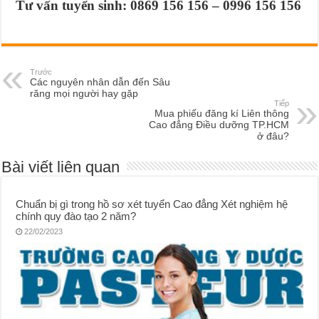
Tư vấn tuyển sinh: 0869 156 156 – 0996 156 156
Trước
Các nguyên nhân dẫn đến Sâu
răng mọi người hay gặp
Tiếp
Mua phiếu đăng kí Liên thông
Cao đẳng Điều dưỡng TP.HCM
ở đâu?
Bài viết liên quan
Chuẩn bị gì trong hồ sơ xét tuyển Cao đẳng Xét nghiệm hệ
chính quy đào tạo 2 năm?
22/02/2023