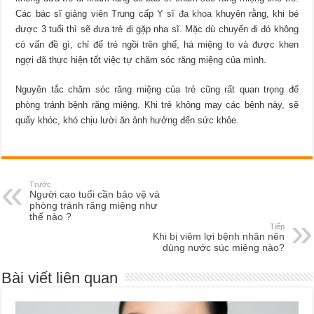
Các bác sĩ giảng viên Trung cấp
Y sĩ đa khoa
khuyên rằng, khi bé
được 3 tuổi thì sẽ đưa trẻ đi gặp nha sĩ. Mặc dù chuyến đi đó không
có vấn đề gì, chỉ để trẻ ngồi trên ghế, há miệng to và được khen
ngợi đã thực hiện tốt việc tự chăm sóc răng miệng của mình.
Nguyên tắc chăm sóc răng miệng của trẻ cũng rất quan trọng để
phòng tránh bệnh răng miệng. Khi trẻ không may các bệnh này, sẽ
quấy khóc, khó chịu lười ăn ảnh hưởng đến sức khỏe.
Trước
Người cao tuổi cần bảo vệ và
phòng tránh răng miệng như
thế nào ?
Tiếp
Khi bị viêm lợi bệnh nhân nên
dùng nước súc miệng nào?
Bài viết liên quan