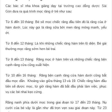
Các bác sĩ nha khoa giảng dạy tại
trường cao đẳng dược Sài
Gòn
đưa ra quá trình mọc răng ở trẻ như sau:
Từ 6 đến 10 tháng: Bé sẽ mọc chiếc răng đầu tiên đó là răng của ở
hàm dưới. Lúc này gọi là răng sữa bởi men răng mỏng manh, yếu
ớt.
Từ 8 đến 12 tháng: Là khi những chiếc răng hàm trên lộ diện. Bé gái
thường mọc răng sớm hơn bé trai.
Từ 9 đến 13 tháng: Răng mọc ở hàm trên và những chiếc răng bện
cạnh răng cửa cũng xuất hiện.
Từ 10 đến 16 tháng: Răng bện cạnh răng cửa hàm dưới cũng bắt
đầu mọc dần. Khoảng vào giữa tháng 13 và 19. Chiếc răng hàm đầu
tiên sẽ được mọc, từ giờ răng hàm đã bắt đầu phải làm việc, phục
vụ các bé nhai kẹo cứng.
Răng nanh phía dưới mọc trong giai đoạn từ 17 đến 23 tháng. Nụ
cười của bé vậy là gần như đã trọn vẹn sau giai đoạn này. Từ 23