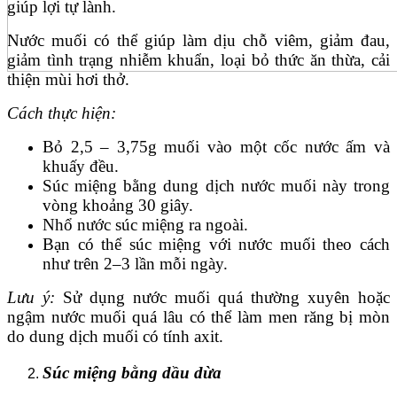
giúp lợi tự lành.
Nước muối có thể giúp làm dịu chỗ viêm, giảm đau,
giảm tình trạng nhiễm khuẩn, loại bỏ thức ăn thừa, cải
thiện mùi hơi thở.
Cách thực hiện:
Bỏ 2,5 – 3,75g muối vào một cốc nước ấm và
khuấy đều.
Súc miệng bằng dung dịch nước muối này trong
vòng khoảng 30 giây.
Nhổ nước súc miệng ra ngoài.
Bạn có thể súc miệng với nước muối theo cách
như trên 2–3 lần mỗi ngày.
Lưu ý:
Sử dụng nước muối quá thường xuyên hoặc
ngậm nước muối quá lâu có thể làm men răng bị mòn
do dung dịch muối có tính axit.
Súc miệng bằng dầu dừa