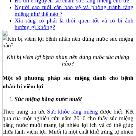
Bỏ túi 6 nguyên tắc chăm sóc răng miệng cho trẻ
Người cao tuổi cần bảo vệ và phòng tránh răng
miệng như thế nào ?
Xỉa răng có phải là thói quen tốt và có bị ảnh
hưởng gì không?
Khi bị viêm lợi bệnh nhân nên dùng nước súc miệng
nào?
Một số phương pháp súc miệng dành cho bệnh
nhân bị viêm lợi
Súc miệng bằng nước muối
Theo trang tin tức
Sức khỏe răng miệng
được biết: Kết
quả của một nghiên cứu năm 2016 cho thấy súc miệng
bằng nước muối mang lại nhiều lợi ích và có thể giúp
chữa lành viêm lợi. Muối là một chất khử trùng tự nhiên