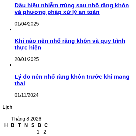
Dấu hiệu nhiễm trùng sau nhổ răng khôn
và phương pháp xử lý an toàn
01/04/2025
Khi nào nên nhổ răng khôn và quy trình
thực hiện
20/01/2025
Lý do nên nhổ răng khôn trước khi mang
thai
01/11/2024
Lịch
Tháng 8 2026
H
B
T
N
S
B
C
1
2