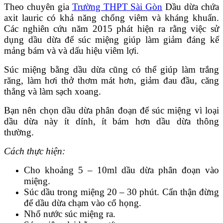
Theo chuyên gia
Trường THPT Sài Gòn
Dầu dừa chứa
axit lauric có khả năng chống viêm và kháng khuẩn.
Các nghiên cứu năm 2015 phát hiện ra rằng việc sử
dụng dầu dừa để súc miệng giúp làm giảm đáng kể
mảng bám và và dấu hiệu viêm lợi.
Súc miệng bằng dầu dừa cũng có thể giúp làm trắng
răng, làm hơi thở thơm mát hơn, giảm đau đầu, căng
thẳng và làm sạch xoang.
Bạn nên chọn dầu dừa phân đoạn để súc miệng vì loại
dầu dừa này ít dính, ít bám hơn dầu dừa thông
thường.
Cách thực hiện:
Cho khoảng 5 – 10ml dầu dừa phân đoạn vào
miệng.
Súc dầu trong miệng 20 – 30 phút. Cẩn thận đừng
để dầu dừa chạm vào cổ họng.
Nhổ nước súc miệng ra.