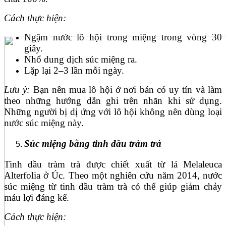
Cách thực hiện:
Ngậm nước lô hội trong miệng trong vòng 30
giây.
Nhổ dung dịch súc miệng ra.
Lặp lại 2–3 lần mỗi ngày.
Lưu ý:
Bạn nên mua lô hội ở nơi bán có uy tín và làm
theo những hướng dẫn ghi trên nhãn khi sử dụng.
Những người bị dị ứng với lô hội không nên dùng loại
nước súc miệng này.
Súc miệng bằng tinh dầu tràm trà
Tinh dầu tràm trà được chiết xuất từ lá Melaleuca
Alterfolia ở Úc. Theo một nghiên cứu năm 2014, nước
súc miệng từ tinh dầu tràm trà có thể giúp giảm chảy
máu lợi đáng kể.
Cách thực hiện: