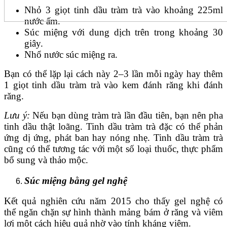
Nhỏ 3 giọt tinh dầu tràm trà vào khoảng 225ml
nước ấm.
Súc miệng với dung dịch trên trong khoảng 30
giây.
Nhổ nước súc miệng ra.
Bạn có thể lặp lại cách này 2–3 lần mỗi ngày hay thêm
1 giọt tinh dầu tràm trà vào kem đánh răng khi đánh
răng.
Lưu ý:
Nếu bạn dùng tràm trà lần đầu tiên, bạn nên pha
tinh dầu thật loãng. Tinh dầu tràm trà đặc có thể phản
ứng dị ứng, phát ban hay nóng nhẹ. Tinh dầu tràm trà
cũng có thể tương tác với một số loại thuốc, thực phẩm
bổ sung và thảo mộc.
Súc miệng bằng gel nghệ
Kết quả nghiên cứu năm 2015 cho thấy gel nghệ có
thể ngăn chặn sự hình thành mảng bám ở răng và viêm
lợi một cách hiệu quả nhờ vào tính kháng viêm.