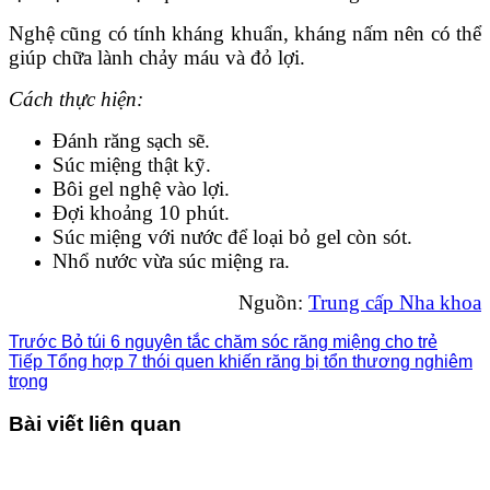
Nghệ cũng có tính kháng khuẩn, kháng nấm nên có thể
giúp chữa lành chảy máu và đỏ lợi.
Cách thực hiện:
Đánh răng sạch sẽ.
Súc miệng thật kỹ.
Bôi gel nghệ vào lợi.
Đợi khoảng 10 phút.
Súc miệng với nước để loại bỏ gel còn sót.
Nhổ nước vừa súc miệng ra.
Nguồn:
Trung cấp Nha khoa
Trước
Bỏ túi 6 nguyên tắc chăm sóc răng miệng cho trẻ
Tiếp
Tổng hợp 7 thói quen khiến răng bị tổn thương nghiêm
trọng
Bài viết liên quan