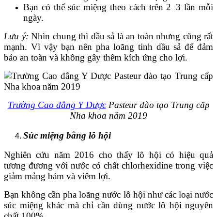
Bạn có thể súc miệng theo cách trên 2–3 lần mỗi
ngày.
Lưu ý:
Nhìn chung thì dầu sả là an toàn nhưng cũng rất
mạnh. Vì vậy bạn nên pha loãng tinh dầu sả để đảm
bảo an toàn và không gây thêm kích ứng cho lợi.
Trường Cao đẳng Y Dược
Pasteur đào tạo Trung cấp
Nha khoa năm 2019
Súc miệng bằng lô hội
Nghiên cứu năm 2016 cho thấy lô hội có hiệu quả
tương đương với nước có chất chlorhexidine trong việc
giảm mảng bám và viêm lợi.
Bạn không cần pha loãng nước lô hội như các loại nước
súc miệng khác mà chỉ cần dùng nước lô hội nguyên
chất 100%.