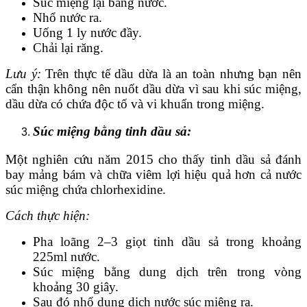
Súc miệng lại bằng nước.
Nhổ nước ra.
Uống 1 ly nước đầy.
Chải lại răng.
Lưu ý:
Trên thực tế dầu dừa là an toàn nhưng bạn nên
cẩn thận không nên nuốt dầu dừa vì sau khi súc miệng,
dầu dừa có chứa độc tố và vi khuẩn trong miệng.
Súc miệng bằng tinh dầu sả:
Một nghiên cứu năm 2015 cho thấy tinh dầu sả đánh
bay mảng bám và chữa viêm lợi hiệu quả hơn cả nước
súc miệng chứa chlorhexidine.
Cách thực hiện:
Pha loãng 2–3 giọt tinh dầu sả trong khoảng
225ml nước.
Súc miệng bằng dung dịch trên trong vòng
khoảng 30 giây.
Sau đó nhổ dung dịch nước súc miệng ra.