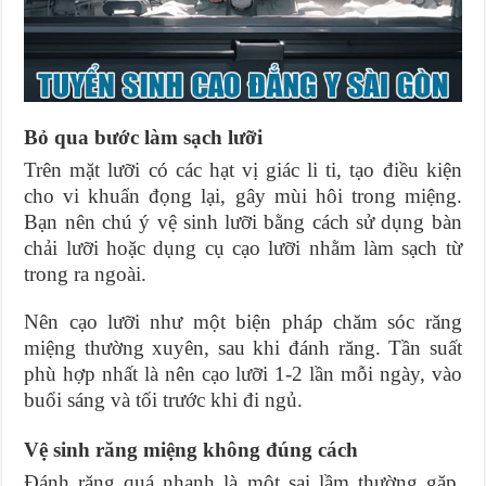
Bỏ qua bước làm sạch lưỡi
Trên mặt lưỡi có các hạt vị giác li ti, tạo điều kiện
cho vi khuẩn đọng lại, gây mùi hôi trong miệng.
Bạn nên chú ý vệ sinh lưỡi bằng cách sử dụng bàn
chải lưỡi hoặc dụng cụ cạo lưỡi nhằm làm sạch từ
trong ra ngoài.
Nên cạo lưỡi như một biện pháp chăm sóc răng
miệng thường xuyên, sau khi đánh răng. Tần suất
phù hợp nhất là nên cạo lưỡi 1-2 lần mỗi ngày, vào
buổi sáng và tối trước khi đi ngủ.
Vệ sinh răng miệng không đúng cách
Đánh răng quá nhanh là một sai lầm thường gặp.