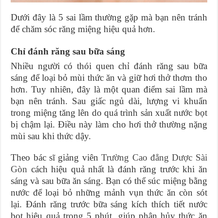
Dưới đây là 5 sai lầm thường gặp mà bạn nên tránh
để chăm sóc răng miệng hiệu quả hơn.
Chỉ đánh răng sau bữa sáng
Nhiều người có thói quen chỉ đánh răng sau bữa
sáng để loại bỏ mùi thức ăn và giữ hơi thở thơm tho
hơn. Tuy nhiên, đây là một quan điểm sai lầm mà
bạn nên tránh. Sau giấc ngủ dài, lượng vi khuẩn
trong miệng tăng lên do quá trình sản xuất nước bọt
bị chậm lại. Điều này làm cho hơi thở thường nặng
mùi sau khi thức dậy.
Theo bác sĩ giảng viên
Trường Cao đẳng Dược Sài
Gòn
cách hiệu quả nhất là đánh răng trước khi ăn
sáng và sau bữa ăn sáng. Bạn có thể súc miệng bằng
nước để loại bỏ những mảnh vụn thức ăn còn sót
lại. Đánh răng trước bữa sáng kích thích tiết nước
bọt hiệu quả trong 5 phút, giúp phân hủy thức ăn