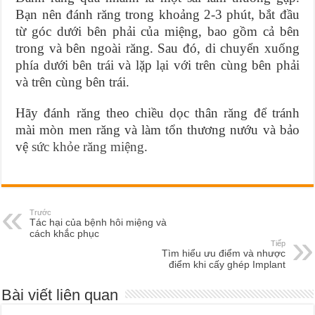
Bạn nên đánh răng trong khoảng 2-3 phút, bắt đầu
từ góc dưới bên phải của miệng, bao gồm cả bên
trong và bên ngoài răng. Sau đó, di chuyển xuống
phía dưới bên trái và lặp lại với trên cùng bên phải
và trên cùng bên trái.
Hãy đánh răng theo chiều dọc thân răng để tránh
mài mòn men răng và làm tổn thương nướu và bảo
vệ
sức khỏe răng miệng
.
Trước
Tác hại của bệnh hôi miệng và
cách khắc phục
Tiếp
Tìm hiểu ưu điểm và nhược
điểm khi cấy ghép Implant
Bài viết liên quan