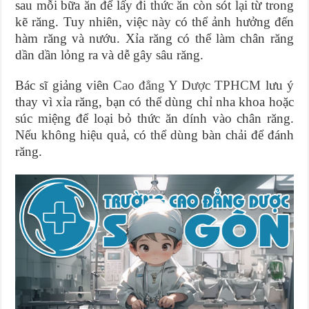
sau mỗi bữa ăn để lấy đi thức ăn còn sót lại từ trong
kẽ răng. Tuy nhiên, việc này có thể ảnh hưởng đến
hàm răng và nướu. Xỉa răng có thể làm chân răng
dần dần lỏng ra và dễ gây sâu răng.
Bác sĩ giảng viên
Cao đẳng Y Dược TPHCM
lưu ý
thay vì xỉa răng, bạn có thể dùng chỉ nha khoa hoặc
súc miệng để loại bỏ thức ăn dính vào chân răng.
Nếu không hiệu quả, có thể dùng bàn chải để đánh
răng.