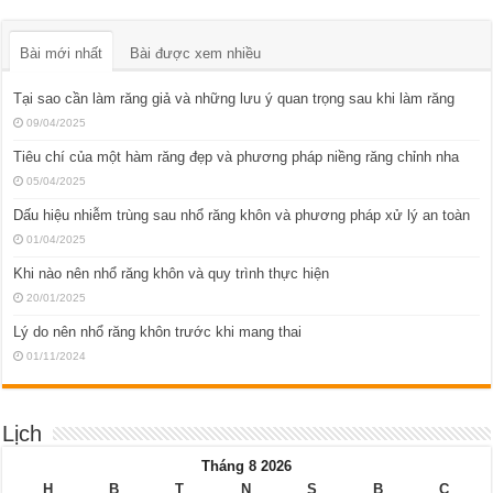
Bài mới nhất
Bài được xem nhiều
Tại sao cần làm răng giả và những lưu ý quan trọng sau khi làm răng
09/04/2025
Tiêu chí của một hàm răng đẹp và phương pháp niềng răng chỉnh nha
05/04/2025
Dấu hiệu nhiễm trùng sau nhổ răng khôn và phương pháp xử lý an toàn
01/04/2025
Khi nào nên nhổ răng khôn và quy trình thực hiện
20/01/2025
Lý do nên nhổ răng khôn trước khi mang thai
01/11/2024
Lịch
Tháng 8 2026
H
B
T
N
S
B
C