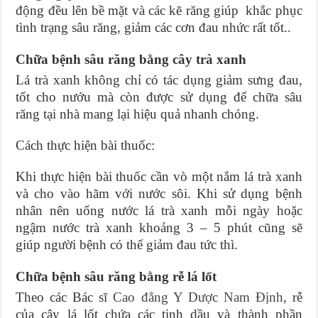
động đều lên bề mặt và các kẽ răng giúp khắc phục
tình trạng sâu răng, giảm các cơn đau nhức rất tốt..
Chữa bệnh sâu răng bằng cây trà xanh
Lá trà xanh không chỉ có tác dụng giảm sưng đau,
tốt cho nướu mà còn được sử dụng để chữa sâu
răng tại nhà mang lại hiệu quả nhanh chóng.
Cách thực hiện bài thuốc:
Khi thực hiện bài thuốc cần vò một nắm lá trà xanh
và cho vào hãm với nước sôi. Khi sử dụng bệnh
nhân nên uống nước lá trà xanh mỗi ngày hoặc
ngậm nước trà xanh khoảng 3 – 5 phút cũng sẽ
giúp người bệnh có thể giảm đau tức thì.
Chữa bệnh sâu răng bằng rễ lá lốt
Theo các Bác sĩ
Cao đẳng Y Dược Nam Định
, rễ
của cây lá lốt chứa các tinh dầu và thành phần