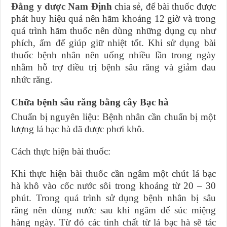
Đẳng y dược Nam Địn
h
chia sẻ, để bài thuốc được
phát huy hiệu quả nên hãm khoảng 12 giờ và trong
quá trình hãm thuốc nên dùng những dụng cụ như
phích, ấm để giúp giữ nhiệt tốt. Khi sử dụng bài
thuốc bệnh nhân nên uống nhiều lần trong ngày
nhằm hỗ trợ điều trị bệnh sâu răng và giảm đau
nhức răng.
Chữa bệnh sâu răng bằng cây Bạc hà
Chuẩn bị nguyên liệu: Bệnh nhân cần chuẩn bị một
lượng lá bạc hà đã được phơi khô.
Cách thực hiện bài thuốc:
Khi thực hiện bài thuốc cần ngâm một chút lá bạc
hà khô vào cốc nước sôi trong khoảng từ 20 – 30
phút. Trong quá trình sử dụng bệnh nhân bị sâu
răng nên dùng nước sau khi ngâm để súc miệng
hàng ngày. Từ đó các tinh chất từ lá bạc hà sẽ tác