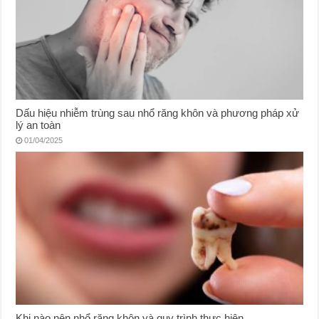
Dấu hiệu nhiễm trùng sau nhổ răng khôn và phương pháp xử
lý an toàn
01/04/2025
Khi nào nên nhổ răng khôn và quy trình thực hiện