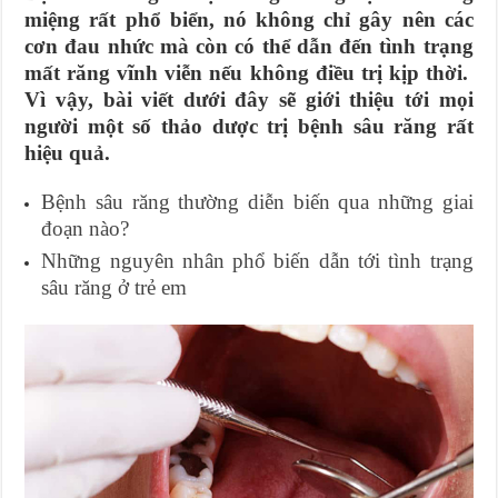
miệng rất phổ biển, nó không chỉ gây nên các
cơn đau nhức mà còn có thể dẫn đến tình trạng
mất răng vĩnh viễn nếu không điều trị kịp thời.
Vì vậy, bài viết dưới đây sẽ giới thiệu tới mọi
người một số thảo dược trị bệnh sâu răng rất
hiệu quả.
Bệnh sâu răng thường diễn biến qua những giai
đoạn nào?
Những nguyên nhân phổ biến dẫn tới tình trạng
sâu răng ở trẻ em