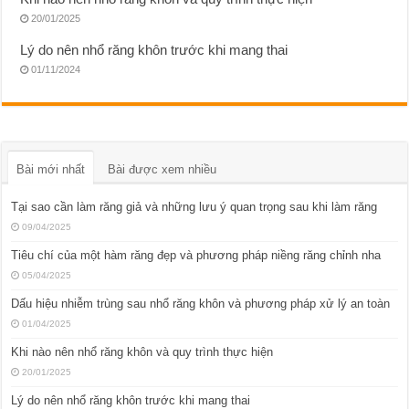
20/01/2025
Lý do nên nhổ răng khôn trước khi mang thai
01/11/2024
Bài mới nhất
Bài được xem nhiều
Tại sao cần làm răng giả và những lưu ý quan trọng sau khi làm răng
09/04/2025
Tiêu chí của một hàm răng đẹp và phương pháp niềng răng chỉnh nha
05/04/2025
Dấu hiệu nhiễm trùng sau nhổ răng khôn và phương pháp xử lý an toàn
01/04/2025
Khi nào nên nhổ răng khôn và quy trình thực hiện
20/01/2025
Lý do nên nhổ răng khôn trước khi mang thai