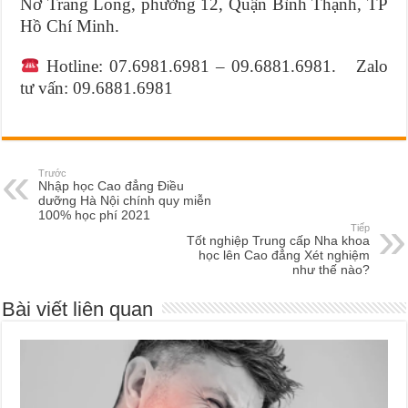
Nơ Trang Long, phường 12, Quận Bình Thạnh, TP
Hồ Chí Minh.
Hotline: 07.6981.6981 – 09.6881.6981. Zalo
tư vấn: 09.6881.6981
Trước
Nhập học Cao đẳng Điều
dưỡng Hà Nội chính quy miễn
100% học phí 2021
Tiếp
Tốt nghiệp Trung cấp Nha khoa
học lên Cao đẳng Xét nghiệm
như thế nào?
Bài viết liên quan