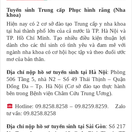
Tuyển sinh Trung cấp Phục hình răng (Nha
khoa)
Hiện nay có 2 cơ sở đào tạo Trung cấp y nha khoa
tại hai thành phố lớn của cả nước là TP. Hà Nội và
TP. Hồ Chí Minh. Tạo nhiều điều kiện thuận lợi
dành cho các thí sinh có tình yêu và đam mê với
ngành nha khoa có cơ hội học tập và theo đuổi ước
mơ của bản thân.
Địa chỉ nộp hồ sơ tuyển sinh tại Hà Nội
: Phòng
506 Tầng 5, nhà N2 – Số 49 Thái Thịnh – Quận
Đống Đa – Tp. Hà Nội (Cơ sở đào tạo thực hành
bên trong Bệnh viện Châm Cứu Trung Ương).
Hotline: 09.8258.8258 – 09.8259.8259. Zalo
tư vấn: 09.8258.8258
Địa chỉ nộp hồ sơ tuyển sinh tại Sài Gòn
: Số 217