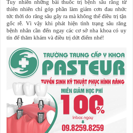
Tuy nhiên những bài thuốc trị
bệnh sâu răng
từ
thiên nhiên chỉ góp phần làm giảm cơn đau nhức
tức thời do răng sâu gây ra mà không thể điều trị tận
gốc rễ. Vì vậy khi phát hiện tình trạng sâu răng
bệnh nhân cần đến ngay các cơ sở nha khoa có uy
tín để thăm khám và điều trị dứt điểm nhé!