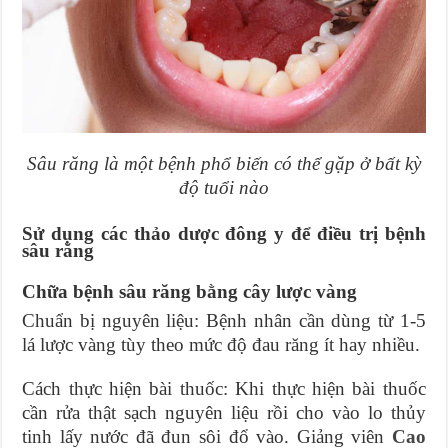
Sâu răng là một bệnh phổ biến có thể gặp ở bất kỳ
độ tuổi nào
Sử dụng các thảo dược đông y để điều trị bệnh
sâu răng
Chữa bệnh sâu răng bằng cây lược vàng
Chuẩn bị nguyên liệu: Bệnh nhân cần dùng từ 1-5
lá lược vàng tùy theo mức độ đau răng ít hay nhiều.
Cách thực hiện bài thuốc:
Khi thực hiện bài thuốc
cần rửa thật sạch nguyên liệu rồi cho vào lo thủy
tinh lấy nước đã đun sôi đổ vào. Giảng viên
Cao