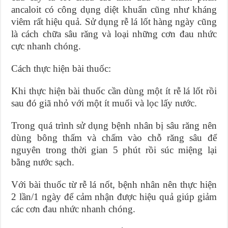
ancaloit có công dụng diệt khuẩn cũng như kháng
viêm rất hiệu quả. Sử dụng rễ lá lốt hàng ngày cũng
là cách chữa sâu răng và loại những cơn đau nhức
cực nhanh chóng.
Cách thực hiện bài thuốc:
Khi thực hiện bài thuốc cần dùng một ít rễ lá lốt rồi
sau đó giã nhỏ với một ít muối và lọc lấy nước.
Trong quá trình sử dụng bệnh nhân bị sâu răng nên
dùng bông thấm và chấm vào chỗ răng sâu để
nguyên trong thời gian 5 phút rồi súc miệng lại
bằng nước sạch.
Với bài thuốc từ rễ lá nốt, bệnh nhân nên thực hiện
2 lần/1 ngày để cảm nhận được hiệu quả giúp giảm
các cơn đau nhức nhanh chóng.