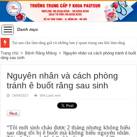
Danh mục
Tại sao cần làm răng giả và những lưu ý quan trọng sau khi làm răng
Trang chủ
>
Bệnh Răng Miệng
>
Nguyên nhân và cách phòng tránh ê buốt
răng sau sinh
Nguyên nhân và cách phòng
tránh ê buốt răng sau sinh
14/04/2017
664 Lượt xem
“Tôi mới sinh cháu được 2 tháng nhưng không hiểu
sao răng tôi bị ê buốt mà không hiểu nguyên nhân.