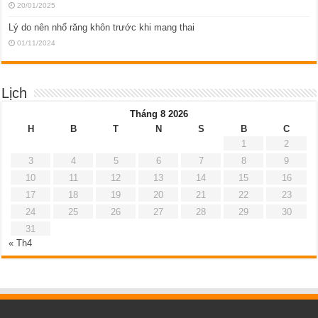
20/01/2025
Lý do nên nhổ răng khôn trước khi mang thai
01/11/2024
Lịch
Tháng 8 2026
H
B
T
N
S
B
C
1
2
3
4
5
6
7
8
9
10
11
12
13
14
15
16
17
18
19
20
21
22
23
24
25
26
27
28
29
30
31
« Th4