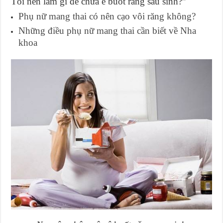
Tôi nên làm gì để chữa ê buốt răng sau sinh?”
Phụ nữ mang thai có nên cạo vôi răng không?
Những điều phụ nữ mang thai cần biết về Nha
khoa