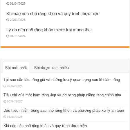
01/04/2025
Khi nào nên nhổ răng khôn và quy trình thực hiện
20/01/2025
Lý do nên nhổ răng khôn trước khi mang thai
01/11/2024
Bài mới nhất
Bài được xem nhiều
Tại sao cần làm răng giả và những lưu ý quan trọng sau khi làm răng
09/04/2025
Tiêu chí của một hàm răng đẹp và phương pháp niềng răng chỉnh nha
05/04/2025
Dấu hiệu nhiễm trùng sau nhổ răng khôn và phương pháp xử lý an toàn
01/04/2025
Khi nào nên nhổ răng khôn và quy trình thực hiện