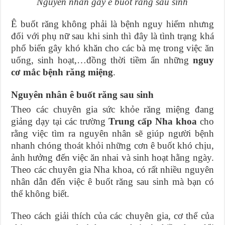
Nguyên nhân gây ê buốt răng sau sinh
Ê buốt răng không phải là bệnh nguy hiểm nhưng
đối với phụ nữ sau khi sinh thì đây là tình trạng khá
phổ biến gây khó khăn cho các bà mẹ trong việc ăn
uống, sinh hoạt,…đồng thời tiềm ẩn những
nguy
cơ mắc bệnh răng miệng
.
Nguyên nhân ê buốt răng sau sinh
Theo các chuyên gia sức khỏe răng miệng đang
giảng dạy tại các trường
Trung cấp Nha khoa
cho
rằng việc tìm ra nguyên nhân sẽ giúp người bệnh
nhanh chóng thoát khỏi những cơn ê buốt khó chịu,
ảnh hưởng đến việc ăn nhai và sinh hoạt hằng ngày.
Theo các chuyên gia Nha khoa, có rất nhiều nguyên
nhân dẫn đến việc ê buốt răng sau sinh mà bạn có
thể không biết.
Theo cách giải thích của các chuyên gia, cơ thể của