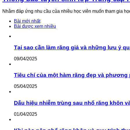
Nhằm đáp ứng nhu cầu của nhiều học viên muốn tham gia họ
Bài mới nhất
Bài được xem nhiều
Tại sao cần làm răng giả và những lưu ý qu
09/04/2025
Tiêu chí của một hàm răng đẹp và phương 
05/04/2025
Dấu hiệu nhiễm trùng sau nhổ răng khôn v
01/04/2025