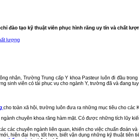
hỉ đào tạo kỹ thuật viên phục hình răng uy tín và chất lượ
hất lượng
ng nhận, Trường Trung cấp Y khoa Pasteur luôn đi đầu trong c
ng sinh viên có tài phục vụ cho ngành Y, trường đã và đang tu
g
cho toàn xã hội, trường luôn đưa ra những mục tiêu cho các Kỹ
ề ngành chuyên khoa răng hàm mặt. Có được những tích lũy kiế
các các chuyên ngành liên quan, khiến cho việc chuẩn đoán và đ
ới, hiện đại hơn, tốt hơn, biết vận dụng những kỹ thuật tiên 