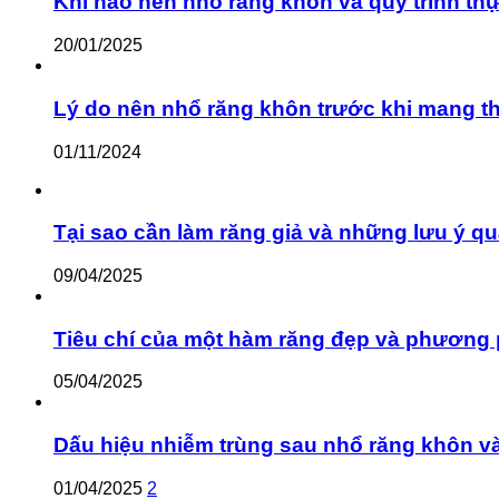
Khi nào nên nhổ răng khôn và quy trình th
20/01/2025
Lý do nên nhổ răng khôn trước khi mang th
01/11/2024
Tại sao cần làm răng giả và những lưu ý qu
09/04/2025
Tiêu chí của một hàm răng đẹp và phương 
05/04/2025
Dấu hiệu nhiễm trùng sau nhổ răng khôn v
01/04/2025
2