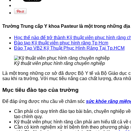
Trường Trung cấp Y khoa Pasteur là một trong những địa c
Học thế nào để trở thành Kỹ thuật viên phục hình răng c
Đào tạo Kỹ thuật viên phục hình răng Tp Hcm
Đào Tạo VB2 Kỹ Thuật Phục Hình Răng Tại Tp.HCM
Kỹ thuật viên phục hình răng chuyên nghiệp
Là một trong những cơ sở đã được Bộ Y tế và Bộ Giáo dục cô
sau khi ra trường. Với mục tiêu nâng cao chất lượng, đưa nhữ
Mục tiêu đào tạo của trường
Để đáp ứng được nhu cầu về chăm sóc
sức khỏe răng miện
Cần phải có quy trình đào tạo bài bản, chuyên nghiệp v
tạo chính quy.
Kỹ thuật viên phục hình răng cần phải am hiểu tất cả về 
Cần có kinh nghiệm xử trí bệnh tình theo phương pháp m