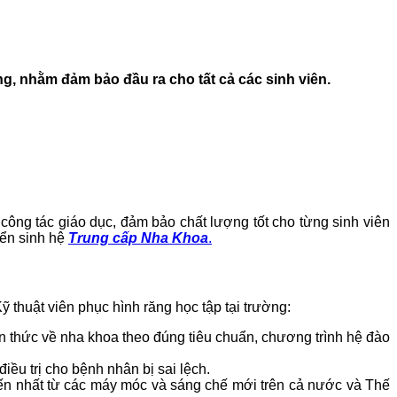
ng, nhằm đảm bảo đầu ra cho tất cả các sinh viên.
ông tác giáo dục, đảm bảo chất lượng tốt cho từng sinh viên
yển sinh hệ
Trung cấp Nha Khoa
.
 thuật viên phục hình răng học tập tại trường:
n thức về nha khoa theo đúng tiêu chuẩn, chương trình hệ đào
iều trị cho bệnh nhân bị sai lệch.
tiến nhất từ các máy móc và sáng chế mới trên cả nước và Thế