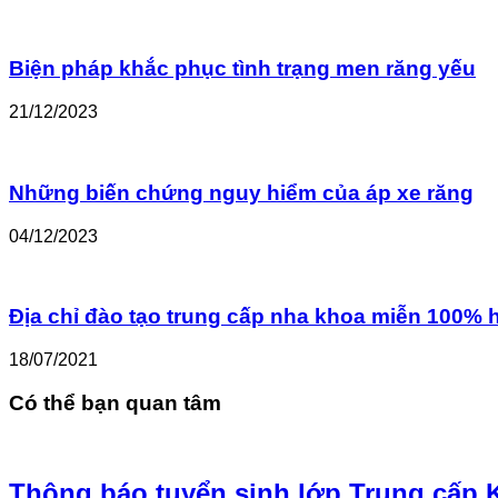
Biện pháp khắc phục tình trạng men răng yếu
21/12/2023
Những biến chứng nguy hiểm của áp xe răng
04/12/2023
Địa chỉ đào tạo trung cấp nha khoa miễn 100% 
18/07/2021
Có thể bạn quan tâm
Thông báo tuyển sinh lớp Trung cấp K