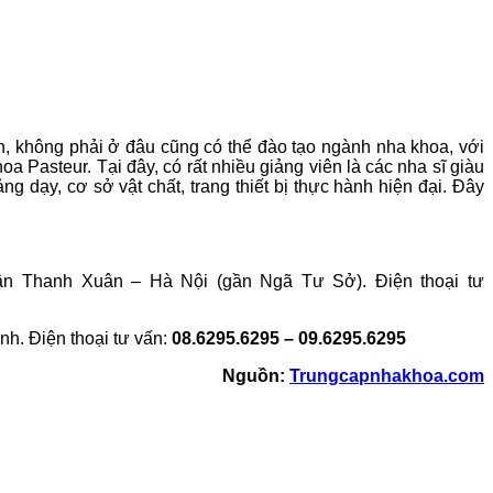
n, không phải ở đâu cũng có thể đào tạo ngành nha khoa, với
oa Pasteur. Tại đây, có rất nhiều giảng viên là các nha sĩ giàu
 dạy, cơ sở vật chất, trang thiết bị thực hành hiện đại. Đây
 Thanh Xuân – Hà Nội (gần Ngã Tư Sở). Điện thoại tư
. Điện thoại tư vấn:
08.6295.6295 – 09.6295.6295
Nguồn:
Trungcapnhakhoa.com