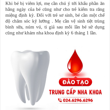
Khi bé bị viêm lợi, mẹ cần chú ý tới khẩu phần ăn
hằng ngày của bé cũng như cho trẻ kiểm tra răng
miệng định kỳ. Đối với trẻ sơ sinh, bé cần một chế
độ chăm sóc kỹ lưỡng . Mẹ cần vệ sinh tiệt trùng
bình sữa, núm vú, ti giả sau mỗi lần bé sử dụng
cũng như khám nha khoa định kỳ 6 tháng 1 lần.