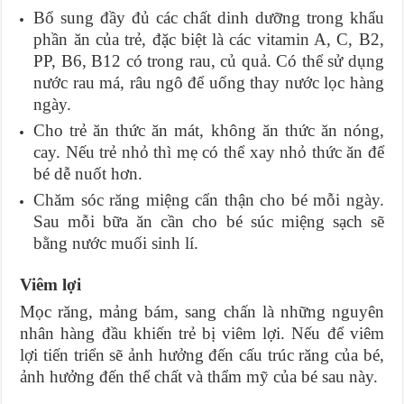
Bổ sung đầy đủ các chất dinh dưỡng trong khẩu
phần ăn của trẻ, đặc biệt là các vitamin A, C, B2,
PP, B6, B12 có trong rau, củ quả. Có thể sử dụng
nước rau má, râu ngô để uống thay nước lọc hàng
ngày.
Cho trẻ ăn thức ăn mát, không ăn thức ăn nóng,
cay. Nếu trẻ nhỏ thì mẹ có thể xay nhỏ thức ăn để
bé dễ nuốt hơn.
Chăm sóc răng miệng cẩn thận cho bé mỗi ngày.
Sau mỗi bữa ăn cần cho bé súc miệng sạch sẽ
bằng nước muối sinh lí.
Viêm lợi
Mọc răng, mảng bám, sang chấn là những nguyên
nhân hàng đầu khiến trẻ bị viêm lợi. Nếu để viêm
lợi tiến triển sẽ ảnh hưởng đến cấu trúc răng của bé,
ảnh hưởng đến thể chất và thẩm mỹ của bé sau này.