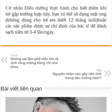
Cử nhân Điều dưỡng thực hành
cho biết thêm khi
trẻ gặp trường hợp này, bạn có thể sử dụng mật ong
(không dùng cho trẻ em dưới 12 tháng tuổi)hoặc
các sản phẩm được sự chỉ định của bác sĩ để đánh
sạch nấm từ 3-4 lần/ngày.
Trước
Những sai lầm phổ biến khi vệ
sinh răng miệng bằng chỉ nha
khoa
Tiếp
Nguyên nhân nào gây nên tình
trạng tiêu xương hàm?
Bài viết liên quan