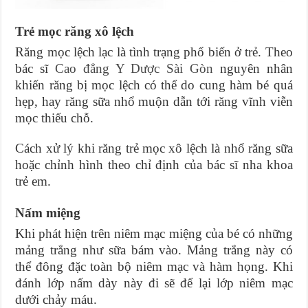
Trẻ mọc răng xô lệch
Răng mọc lệch lạc là tình trạng phổ biến ở trẻ. Theo
bác sĩ
Cao đẳng Y Dược Sài Gòn
nguyên nhân
khiến răng bị mọc lệch có thể do cung hàm bé quá
hẹp, hay răng sữa nhổ muộn dẫn tới răng vĩnh viễn
mọc thiếu chỗ.
Cách xử lý khi răng trẻ mọc xô lệch là nhổ răng sữa
hoặc chỉnh hình theo chỉ định của bác sĩ nha khoa
trẻ em.
Nấm miệng
Khi phát hiện trên niêm mạc miệng của bé có những
mảng trắng như sữa bám vào. Mảng trắng này có
thể đông đặc toàn bộ niêm mạc và hàm họng. Khi
đánh lớp nấm dày này đi sẽ để lại lớp niêm mạc
dưới chảy máu.