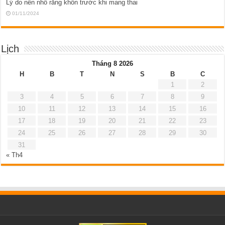
Lý do nên nhổ răng khôn trước khi mang thai
01/11/2024
Lịch
Tháng 8 2026
H
B
T
N
S
B
C
1
2
3
4
5
6
7
8
9
10
11
12
13
14
15
16
17
18
19
20
21
22
23
24
25
26
27
28
29
30
31
« Th4