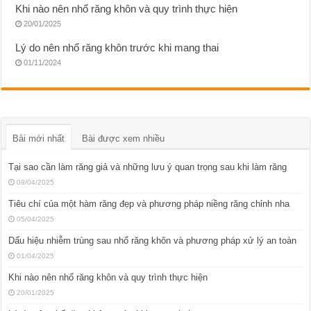
Khi nào nên nhổ răng khôn và quy trình thực hiện
20/01/2025
Lý do nên nhổ răng khôn trước khi mang thai
01/11/2024
Bài mới nhất
Bài được xem nhiều
Tại sao cần làm răng giả và những lưu ý quan trọng sau khi làm răng
09/04/2025
Tiêu chí của một hàm răng đẹp và phương pháp niềng răng chỉnh nha
05/04/2025
Dấu hiệu nhiễm trùng sau nhổ răng khôn và phương pháp xử lý an toàn
01/04/2025
Khi nào nên nhổ răng khôn và quy trình thực hiện
20/01/2025