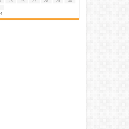
4
25
26
27
28
29
30
1
h4