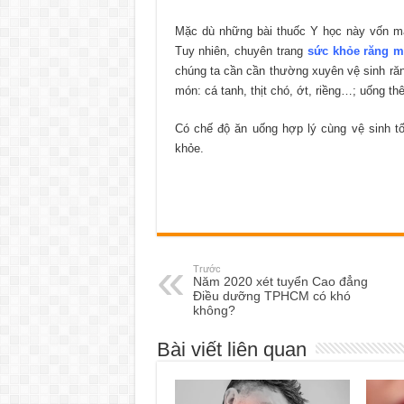
Mặc dù những bài thuốc Y học này vốn ma
Tuy nhiên, chuyên trang
sức khỏe răng m
chúng ta cần cần thường xuyên vệ sinh ră
món: cá tanh, thịt chó, ớt, riềng…; uống
Có chế độ ăn uống hợp lý cùng vệ sinh t
khỏe.
Trước
Năm 2020 xét tuyển Cao đẳng
Điều dưỡng TPHCM có khó
không?
Bài viết liên quan