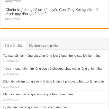
04/12/2023
Chuẩn bị gì trong hồ sơ xét tuyển Cao đẳng Xét nghiệm hệ
chính quy đào tạo 2 năm?
22/02/2023
Bài mới nhất
Bài được xem nhiều
Tại sao cần làm răng giả và những lưu ý quan trọng sau khi làm răng
09/04/2025
Tiêu chí của một hàm răng đẹp và phương pháp niềng răng chỉnh nha
05/04/2025
Dấu hiệu nhiễm trùng sau nhổ răng khôn và phương pháp xử lý an toàn
01/04/2025
Khi nào nên nhổ răng khôn và quy trình thực hiện
20/01/2025
Lý do nên nhổ răng khôn trước khi mang thai