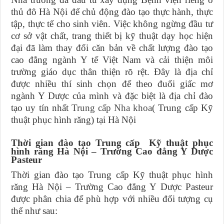
thủ đô Hà Nội để chủ động đào tạo thực hành, thực
tập, thực tế cho sinh viên. Việc không ngừng đầu tư
cơ sở vật chất, trang thiết bị kỹ thuật dạy học hiện
đại đã làm thay đổi căn bản về chất lượng đào tạo
cao đẳng ngành Y tế Việt Nam và cải thiện môi
trường giáo dục thân thiện rõ rệt. Đây là địa chỉ
được nhiều thí sinh chọn để theo đuổi giấc mơ
ngành Y Dược của mình và đặc biệt là địa chỉ đào
tạo uy tín nhất
Trung cấp Nha khoa
( Trung cấp Kỹ
thuật phục hình răng) tại Hà Nội
Thời gian đào tạo Trung cấp Kỹ thuật phục
hình răng Hà Nội – Trường Cao đẳng Y Dược
Pasteur
Thời gian đào tạo Trung cấp Kỹ thuật phục hình
răng Hà Nội – Trường Cao đẳng Y Dược Pasteur
được phân chia để phù hợp với nhiều đối tượng cụ
thể như sau: