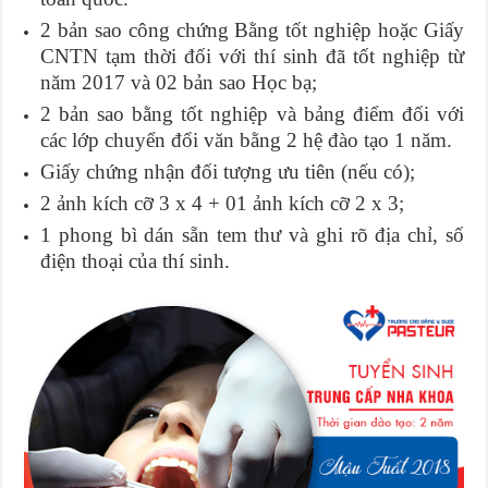
2 bản sao công chứng Bằng tốt nghiệp hoặc Giấy
CNTN tạm thời đối với thí sinh đã tốt nghiệp từ
năm 2017 và 02 bản sao Học bạ;
2 bản sao bằng tốt nghiệp và bảng điểm đối với
các lớp chuyển đổi văn bằng 2 hệ đào tạo 1 năm.
Giấy chứng nhận đối tượng ưu tiên (nếu có);
2 ảnh kích cỡ 3 x 4 + 01 ảnh kích cỡ 2 x 3;
1 phong bì dán sẵn tem thư và ghi rõ địa chỉ, số
điện thoại của thí sinh.