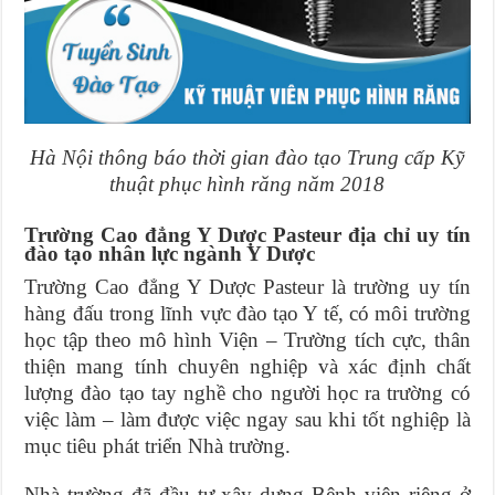
Hà Nội thông báo thời gian đào tạo Trung cấp Kỹ
thuật phục hình răng năm 2018
Trường Cao đẳng Y Dược Pasteur địa chỉ uy tín
đào tạo nhân lực ngành Y Dược
Trường Cao đẳng Y Dược Pasteur là trường uy tín
hàng đấu trong lĩnh vực đào tạo Y tế, có môi trường
học tập theo mô hình Viện – Trường tích cực, thân
thiện mang tính chuyên nghiệp và xác định chất
lượng đào tạo tay nghề cho người học ra trường có
việc làm – làm được việc ngay sau khi tốt nghiệp là
mục tiêu phát triển Nhà trường.
Nhà trường đã đầu tư xây dựng Bệnh viện riêng ở