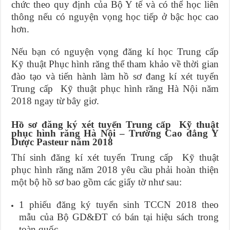
chức theo quy định của Bộ Y tế và có thể học liên
thông nếu có nguyện vọng học tiếp ở bậc học cao
hơn.
Nếu bạn có nguyện vọng đăng kí học Trung cấp
Kỹ thuật Phục hình răng thể tham khảo về thời gian
đào tạo và tiến hành làm hồ sơ đang kí xét tuyển
Trung cấp Kỹ thuật phục hình răng Hà Nội năm
2018 ngay từ bây giơ.
Hồ sơ đăng ký xét tuyển Trung cấp Kỹ thuật
phục hình răng Hà Nội – Trường Cao đẳng Y
Dược Pasteur năm 2018
Thí sinh đăng kí xét tuyển Trung cấp Kỹ thuật
phục hình răng năm 2018 yêu cầu phải hoàn thiện
một bộ hồ sơ bao gồm các giấy tờ như sau:
1 phiếu đăng ký tuyển sinh TCCN 2018 theo
mẫu của Bộ GD&ĐT có bán tại hiệu sách trong
toàn quốc.