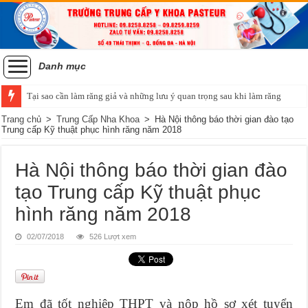
Danh mục
Tại sao cần làm răng giả và những lưu ý quan trọng sau khi làm răng
Trang chủ
>
Trung Cấp Nha Khoa
>
Hà Nội thông báo thời gian đào tạo
Trung cấp Kỹ thuật phục hình răng năm 2018
Hà Nội thông báo thời gian đào
tạo Trung cấp Kỹ thuật phục
hình răng năm 2018
02/07/2018
526 Lượt xem
Em đã tốt nghiệp THPT và nộp hồ sơ xét tuyển