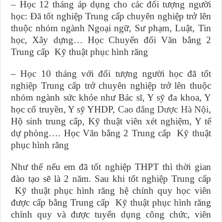
– Học 12 tháng áp dụng cho các đối tượng người
học: Đã tốt nghiệp Trung cấp chuyên nghiệp trở lên
thuộc nhóm ngành Ngoại ngữ, Sư phạm, Luật, Tin
học, Xây dựng… Học Chuyển đổi Văn bằng 2
Trung cấp Kỹ thuật phục hình răng
– Học 10 tháng với đối tượng người học đã tốt
nghiệp Trung cấp trở chuyên nghiệp trở lên thuộc
nhóm ngành sức khỏe như Bác sĩ, Y sỹ đa khoa, Y
học cổ truyền, Y sỹ YHDP,
Cao đẳng Dược Hà Nội
,
Hộ sinh trung cấp, Kỹ thuật viên xét nghiệm, Y tế
dự phòng…. Học Văn bằng 2 Trung cấp Kỹ thuật
phục hình răng
Như thế nếu em đã tốt nghiệp THPT thì thời gian
đào tạo sẽ là 2 năm. Sau khi tốt nghiệp Trung cấp
Kỹ thuật phục hình răng hệ chính quy học viên
được cấp bằng Trung cấp Kỹ thuật phục hình răng
chính quy và được tuyển dụng công chức, viên