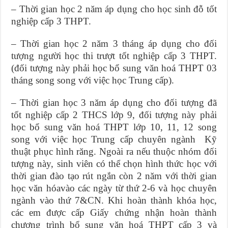
– Thời gian học 2 năm áp dụng cho học sinh đỗ tốt
nghiệp cấp 3 THPT.
– Thời gian học 2 năm 3 tháng áp dụng cho đối
tượng người học thi trượt tốt nghiệp cấp 3 THPT.
(đối tượng này phải học bổ sung văn hoá THPT 03
tháng song song với việc học Trung cấp).
– Thời gian học 3 năm áp dụng cho đối tượng đã
tốt nghiệp cấp 2 THCS lớp 9, đối tượng này phải
học bổ sung văn hoá THPT lớp 10, 11, 12 song
song với việc học Trung cấp chuyên ngành Kỹ
thuật phục hình răng. Ngoài ra nếu thuộc nhóm đối
tượng này, sinh viên có thể chọn hình thức học với
thời gian đào tạo rút ngắn còn 2 năm với thời gian
học văn hóavào các ngày từ thứ 2-6 và học chuyên
ngành vào thứ 7&CN. Khi hoàn thành khóa học,
các em được cấp Giấy chứng nhận hoàn thành
chương trình bổ sung văn hoá THPT cấp 3 và