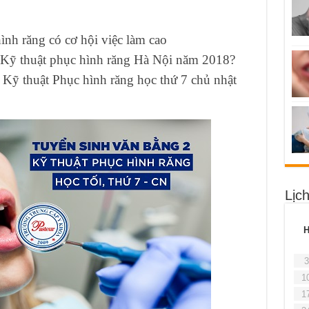
ình răng có cơ hội việc làm cao
p Kỹ thuật phục hình răng Hà Nội năm 2018?
Kỹ thuật Phục hình răng học thứ 7 chủ nhật
Lịc
3
1
1