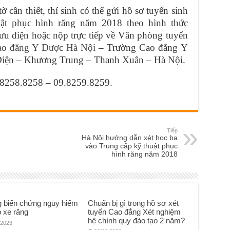
ờ cần thiết, thí sinh có thể gửi hồ sơ tuyển sinh
ật phục hình răng năm 2018 theo hình thức
u điện hoặc nộp trực tiếp về Văn phòng tuyển
ao đẳng Y Dược Hà Nội
– Trường Cao đẳng Y
Diện – Khương Trung – Thanh Xuân – Hà Nội.
09.8258.8258 – 09.8259.8259.
Tiếp
Hà Nội hướng dẫn xét học bạ
vào Trung cấp kỹ thuật phục
hình răng năm 2018
 biến chứng nguy hiểm
Chuẩn bị gì trong hồ sơ xét
 xe răng
tuyển Cao đẳng Xét nghiệm
hệ chính quy đào tạo 2 năm?
/2023