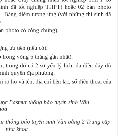
sinh đã tốt nghiệp THPT) hoặc 02 bản photo
Bảng điểm tương ứng (với những thí sinh đã
.
n photo có công chứng).
ng ưu tiên (nếu có).
 trong vòng 6 tháng gần nhất).
, trong đó có 2 sơ yếu lý lịch, đã điền đầy đủ
chính quyền địa phương.
rõ họ và tên, địa chỉ liên lạc, số điện thoại của
r thông báo tuyển sinh Văn bằng 2 Trung cấp
nha khoa