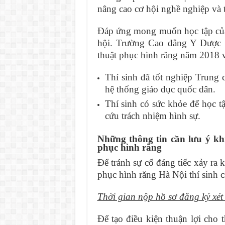
nâng cao cơ hội nghề nghiệp và 
Đáp ứng mong muốn học tập của 
hội. Trường Cao đẳng Y Dược 
thuật phục hình răng năm 2018 v
Thí sinh đã tốt nghiệp Trung c
hệ thống giáo dục quốc dân.
Thí sinh có sức khỏe để học tậ
cứu trách nhiệm hình sự.
Những thông tin cần lưu ý kh
phục hình răng
Để tránh sự cố đáng tiếc xảy ra
phục hình răng Hà Nội thí sinh 
Thời gian nộp hồ sơ đăng ký xét
Để tạo điều kiện thuận lợi cho