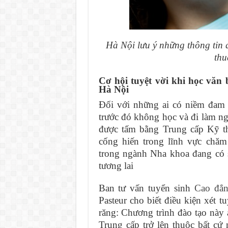
Hà Nội lưu ý những thông tin
thu
Cơ hội tuyệt vời khi học văn
Hà Nội
Đối với những ai có niềm đam
trước đó không học và đi làm ngà
được tấm bằng Trung cấp Kỹ th
cống hiến trong lĩnh vực chă
trong ngành Nha khoa đang có 
tương lai
Ban tư vấn tuyển sinh
Cao đẳ
Pasteur cho biết điều kiện xét 
răng: Chương trình đào tạo này 
Trung cấp trở lên thuộc bất c