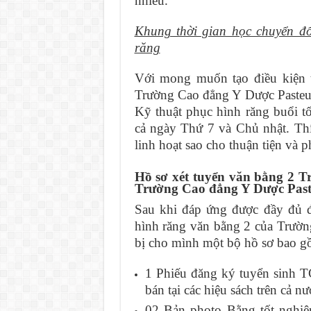
nhiều.
Khung thời gian học chuyển đ
răng
Với mong muốn tạo điều kiện t
Trường Cao đẳng Y Dược Pasteur
Kỹ thuật phục hình răng buổi t
cả ngày Thứ 7 và Chủ nhật. Thí
linh hoạt sao cho thuận tiện và 
Hồ sơ xét tuyển văn bằng 2 T
Trường Cao đẳng Y Dược Pas
Sau khi đáp ứng được đầy đủ đ
hình răng văn bằng 2 của Trườn
bị cho mình một bộ hồ sơ bao gồ
1 Phiếu đăng ký tuyển sinh
bán tại các hiệu sách trên cả nư
02 Bản photo Bằng tốt nghi