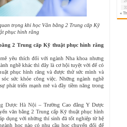
2
3
« T
 quan trọng khi học Văn bằng 2 Trung cấp Kỹ
ật phục hình răng
 bằng 2 Trung cấp Kỹ thuật phục hình răng
 mê yêu thích đối với ngành Nha khoa nhưng
nh nghề khác thì đây là cơ hội tuyệt vời để có
uật phục hình răng và được thử sức mình và
m sóc sức khỏe công việc. Những ngành nghề
sự phát triển mạnh mẽ và đầy tiềm năng trong
ng Dược Hà Nội
– Trường Cao đẳng Y Dược
tuyển văn bằng 2 Trung cấp Kỹ thuật phục hình
áp dụng với những thí sinh đã tốt nghiệp từ hệ
ứ ngành học nào có nhu cầu học chuyển đổi để