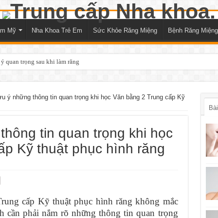
ẩm Mỹ
Nha Khoa Trẻ Em
Sức Khỏe Răng Miệng
Bệnh Răng Miệng
 ý quan trọng sau khi làm răng
ưu ý những thông tin quan trọng khi học Văn bằng 2 Trung cấp Kỹ
Bài
thông tin quan trọng khi học
ấp Kỹ thuật phục hình răng
Trung cấp Kỹ thuật phục hình răng không mắc
inh cần phải nắm rõ những thông tin quan trọng