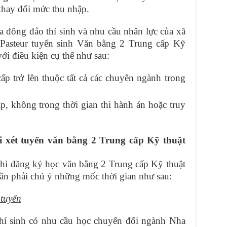
thay đổi mức thu nhập.
đông đảo thí sinh và nhu cầu nhân lực của xã
Pasteur tuyển sinh Văn bằng 2 Trung cấp Kỹ
ới điều kiện cụ thể như sau:
ấp trở lên thuộc tất cả các chuyên ngành trong
p, không trong thời gian thi hành án hoặc truy
i xét tuyển văn bằng 2 Trung cấp Kỹ thuật
 khi đăng ký học văn bằng 2 Trung cấp Kỹ thuật
cần phải chú ý những mốc thời gian như sau:
 tuyển
 thí sinh có nhu cầu học chuyển đổi ngành Nha