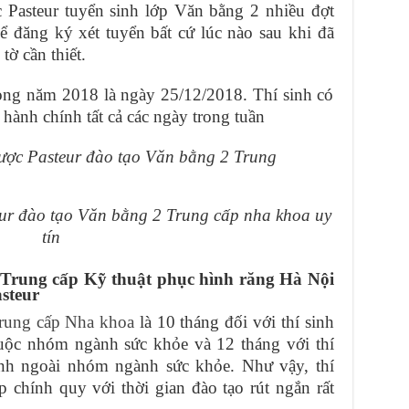
Pasteur tuyển sinh lớp Văn bằng 2 nhiều đợt
ể đăng ký xét tuyển bất cứ lúc nào sau khi đã
tờ cần thiết.
rong năm 2018 là ngày 25/12/2018. Thí sinh có
hành chính tất cả các ngày trong tuần
r đào tạo Văn bằng 2 Trung cấp nha khoa uy
tín
 Trung cấp Kỹ thuật phục hình răng Hà Nội
steur
rung cấp Nha khoa
là 10 tháng đối với thí sinh
huộc nhóm ngành sức khỏe và 12 tháng với thí
ành ngoài nhóm ngành sức khỏe. Như vậy, thí
 chính quy với thời gian đào tạo rút ngắn rất