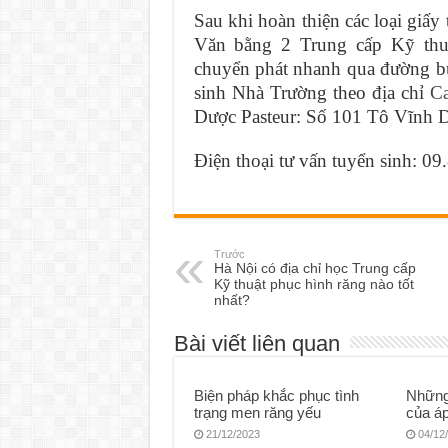
Sau khi hoàn thiện các loại giấy t
Văn bằng 2 Trung cấp Kỹ thu
chuyển phát nhanh qua đường bư
sinh Nhà Trường theo địa chỉ
C
Dược Pasteur: Số 101 Tô Vĩnh 
Điện thoại tư vấn tuyển sinh: 
Trước
Hà Nội có địa chỉ học Trung cấp
Kỹ thuật phục hình răng nào tốt
nhất?
Bài viết liên quan
Biện pháp khắc phục tình
Những
trạng men răng yếu
của áp
21/12/2023
04/12