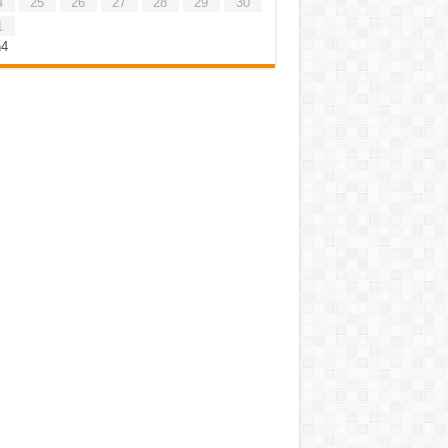
4
25
26
27
28
29
30
1
h4