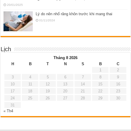
20/01/2025
Lý do nên nhổ răng khôn trước khi mang thai
01/11/2024
Lịch
Tháng 8 2026
H
B
T
N
S
B
C
1
2
3
4
5
6
7
8
9
10
11
12
13
14
15
16
17
18
19
20
21
22
23
24
25
26
27
28
29
30
31
« Th4