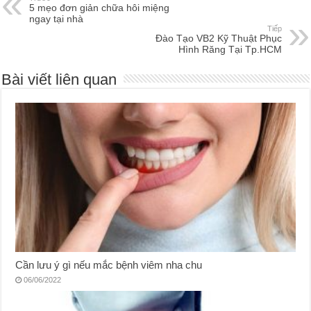
5 mẹo đơn giản chữa hôi miệng
ngay tại nhà
Tiếp
Đào Tạo VB2 Kỹ Thuật Phục
Hình Răng Tại Tp.HCM
Bài viết liên quan
Cần lưu ý gì nếu mắc bệnh viêm nha chu
06/06/2022