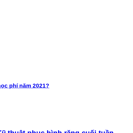
học phí năm 2021?
ỹ thuật phục hình răng cuối tuần