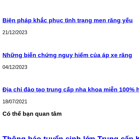
Biện pháp khắc phục tình trạng men răng yếu
21/12/2023
Những biến chứng nguy hiểm của áp xe răng
04/12/2023
Địa chỉ đào tạo trung cấp nha khoa miễn 100% 
18/07/2021
Có thể bạn quan tâm
Thông báo tuyển sinh lớp Trung cấp K