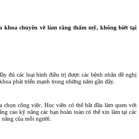
 khoa chuyên về làm răng thẩm mỹ, không biết tại
ầy đủ các loại hình điều trị được các bệnh nhân đề nghị
 khoa phát triển mạnh trong những năm gần đây.
a chọn công việc. Học viên có thể bắt đầu làm quen với
ng cao kỹ năng các bạn hoàn toàn có thể xin làm tại các
ả năng của mỗi người.