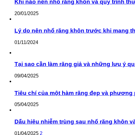
Khi nào nên nhổ răng khôn và quy trình th
20/01/2025
Lý do nên nhổ răng khôn trước khi mang th
01/11/2024
Tại sao cần làm răng giả và những lưu ý qu
09/04/2025
Tiêu chí của một hàm răng đẹp và phương 
05/04/2025
Dấu hiệu nhiễm trùng sau nhổ răng khôn v
01/04/2025
2