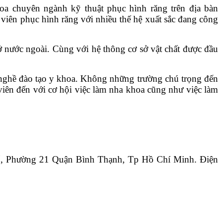
oa chuyên ngành kỹ thuật phục hình răng trên địa bàn
viên phục hình răng với nhiều thế hệ xuất sắc đang công
ở nước ngoài. Cùng với hệ thông cơ sở vật chất được đầu
h nghề đào tạo y khoa. Không những trường chú trọng đến
 viên đến với cơ hội việc làm nha khoa cũng như việc làm
Tố, Phường 21 Quận Bình Thạnh, Tp Hồ Chí Minh. Điện