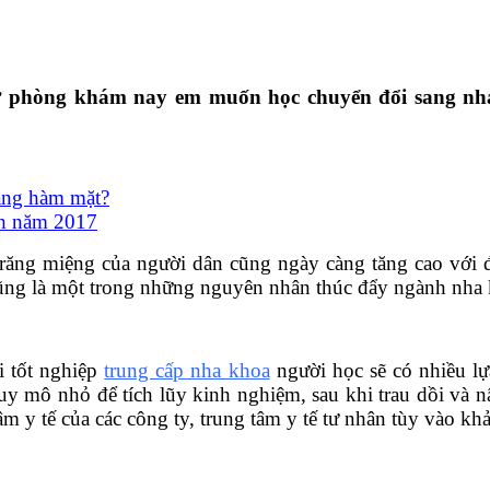
ở phòng khám nay em muốn học chuyển đổi sang nha
răng hàm mặt?
nh năm 2017
 răng miệng của người dân cũng ngày càng tăng cao với đ
ó cũng là một trong những nguyên nhân thúc đẩy ngành nha
i tốt nghiệp
trung cấp nha khoa
người học sẽ có nhiều lự
 mô nhỏ để tích lũy kinh nghiệm, sau khi trau dồi và nâ
m y tế của các công ty, trung tâm y tế tư nhân tùy vào kh