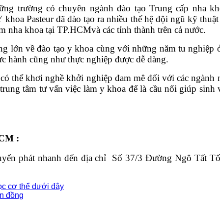
những trường có chuyên ngành đào tạo Trung cấp nha kh
oa Pasteur đã đào tạo ra nhiều thế hệ đội ngũ kỹ thuật 
hám nha khoa tại TP.HCMvà các tỉnh thành trên cả nước.
ường lớn về đào tạo y khoa cùng với những năm tu nghiệp 
thực hành cũng như thực nghiệp được dễ dàng.
nh có thể khơi nghề khởi nghiệp đam mê đối với các ngàn
p trung tâm tư vấn việc làm y khoa để là cầu nối giúp sinh
CM :
chuyển phát nhanh đến địa chỉ Số 37/3 Đường Ngô Tất 
c cơ thể dưới đây
àn đồng