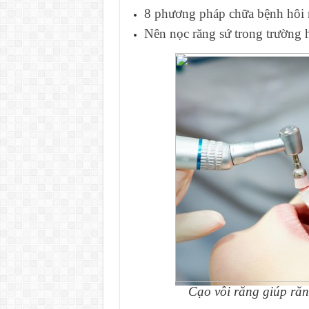
8 phương pháp chữa bệnh hôi 
Nên nọc răng sứ trong trường 
Cạo vôi răng giúp ră