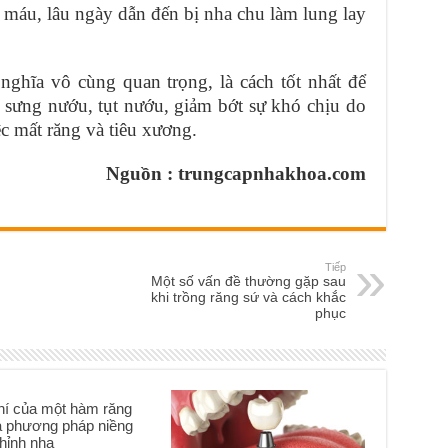
 máu, lâu ngày dẫn đến bị nha chu làm lung lay
nghĩa vô cùng quan trọng, là cách tốt nhất để
 sưng nướu, tụt nướu, giảm bớt sự khó chịu do
 mất răng và tiêu xương.
Nguồn : trungcapnhakhoa.com
Tiếp
Một số vấn đề thường gặp sau
khi trồng răng sứ và cách khắc
phục
chí của một hàm răng
à phương pháp niềng
hỉnh nha