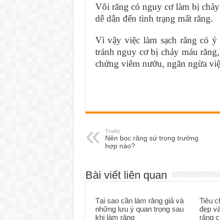
Vôi răng có nguy cơ làm bị chảy
dễ dẫn đến tình trạng mất răng.
Vì vậy việc làm sạch răng có ý 
tránh nguy cơ bị chảy máu răng,
chứng viêm nướu, ngăn ngừa việc
Trước
Nên bọc răng sứ trong trường
hợp nào?
Bài viết liên quan
Tại sao cần làm răng giả và
Tiêu 
những lưu ý quan trọng sau
đẹp v
khi làm răng
răng c