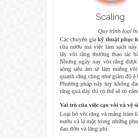
Quy trình loại b
Các chuyên gia
kỹ thuật phục 
của nướu mà việc làm sạch này
lấy
vôi răng thường thao tác 
Nhưng ngày nay vôi răng được 
sóng siêu âm sẽ làm miếng vôi
quanh răng cũng như giảm độ ê 
Phương pháp này tuy không đau
răng quá dày thì có thể sẽ có cảm
Vai trò của việc cạo vôi và vệ 
Loại bỏ vôi răng và mảng bám là
nướu và là một trong những ph
đau đớn và lãng phí.