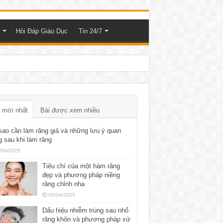
Hỏi Đáp Giáo Dục
Tin 24/7
 mới nhất
Bài được xem nhiều
sao cần làm răng giả và những lưu ý quan
g sau khi làm răng
/04/2025
Tiêu chí của một hàm răng
đẹp và phương pháp niềng
răng chỉnh nha
05/04/2025
Dấu hiệu nhiễm trùng sau nhổ
răng khôn và phương pháp xử