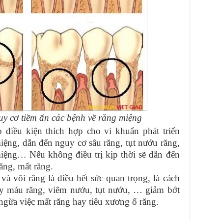
uy cơ tiềm ẩn các bệnh về răng miệng
o điều kiện thích hợp cho vi khuẩn phát triển
iệng, dẫn đến nguy cơ sâu răng, tụt nướu răng,
iệng… Nếu không điều trị kịp thời sẽ dẫn đến
ăng, mất răng.
à vôi răng là điều hết sức quan trọng, là cách
hảy máu răng, viêm nướu, tụt nướu, … giảm bớt
ngừa việc mất răng hay tiêu xương ổ răng.