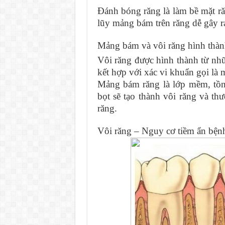
Đánh bóng răng là làm bề mặt ră
lũy mảng bám trên răng dễ gây 
Mảng bám và vôi răng hình thàn
Vôi răng được hình thành từ nhữ
kết hợp với xác vi khuẩn gọi là
Mảng bám răng là lớp mềm, tồn
bọt sẽ tạo thành vôi răng và t
răng.
Vôi răng – Nguy cơ tiềm ẩn bện