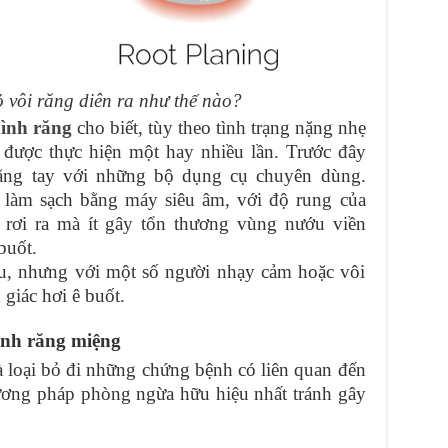
ỏ vôi răng diên ra như thế nào?
hình răng
cho biết, tùy theo tình trạng nặng nhẹ
 được thực hiện một hay nhiều lần. Trước đây
bằng tay với những bộ dụng cụ chuyên dùng.
làm sạch bằng máy siêu âm, với độ rung của
 rơi ra mà ít gây tổn thương vùng nướu viền
buốt.
, nhưng với một số người nhạy cảm hoặc vôi
 giác hơi ê buốt.
sinh răng miệng
 loại bỏ đi những chứng bệnh có liên quan đến
ương pháp phòng ngừa hữu hiệu nhất tránh gây