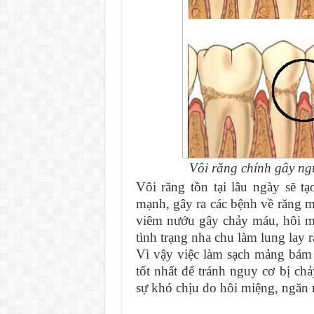
Vôi răng chính gây ng
Vôi răng tồn tại lâu ngày sẽ tạ
mạnh, gây ra các bệnh về răng m
viêm nướu gây chảy máu, hôi m
tình trạng nha chu làm lung lay r
Vì vậy việc làm sạch mảng bám v
tốt nhất để tránh nguy cơ bị c
sự khó chịu do hôi miệng, ngăn 