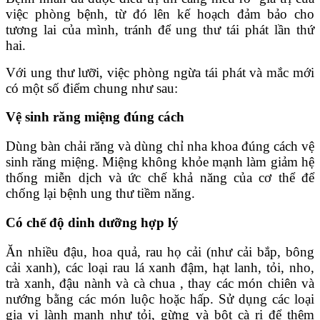
việc phòng bệnh, từ đó lên kế hoạch đảm bảo cho
tương lai của mình, tránh để ung thư tái phát lần thứ
hai.
Với ung thư lưỡi, việc phòng ngừa tái phát và mắc mới
có một số điểm chung như sau:
Vệ sinh răng miệng đúng cách
Dùng bàn chải răng và dùng chỉ nha khoa đúng cách vệ
sinh răng miệng. Miệng không khỏe mạnh làm giảm hệ
thống miễn dịch và ức chế khả năng của cơ thể để
chống lại bệnh ung thư tiềm năng.
Có chế độ dinh dưỡng hợp lý
Ăn nhiều đậu, hoa quả, rau họ cải (như cải bắp, bông
cải xanh), các loại rau lá xanh đậm, hạt lanh, tỏi, nho,
trà xanh, đậu nành và cà chua , thay các món chiên và
nướng bằng các món luộc hoặc hấp. Sử dụng các loại
gia vị lành mạnh như tỏi, gừng và bột cà ri để thêm