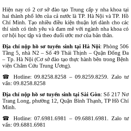
Hiện nay có 2 cơ sở đào tạo Trung cấp y nha khoa tại
hai thành phố lớn của cả nước là TP. Hà Nội và TP. Hồ
Chí Minh. Tạo nhiều điều kiện thuận lợi dành cho các
thí sinh có tình yêu và đam mê với ngành nha khoa có
cơ hội học tập và theo đuổi ước mơ của bản thân.
Địa chỉ nộp hồ sơ tuyển sinh tại Hà Nội
: Phòng 506
Tầng 5, nhà N2 – Số 49 Thái Thịnh – Quận Đống Đa
– Tp. Hà Nội (Cơ sở đào tạo thực hành bên trong Bệnh
viện Châm Cứu Trung Ương).
☎ Hotline: 09.8258.8258 – 09.8259.8259. Zalo tư
vấn: 09.8258.8258
Địa chỉ nộp hồ sơ tuyển sinh tại Sài Gòn
: Số 217 Nơ
Trang Long, phường 12, Quận Bình Thạnh, TP Hồ Chí
Minh.
☎ Hotline: 07.6981.6981 – 09.6881.6981. Zalo tư
vấn: 09.6881.6981