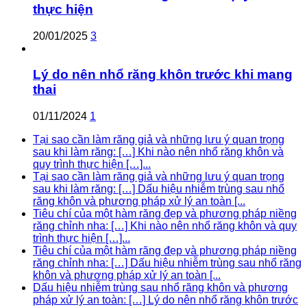
thực hiện
20/01/2025
3
Lý do nên nhổ răng khôn trước khi mang
thai
01/11/2024
1
Tại sao cần làm răng giả và những lưu ý quan trọng
sau khi làm răng: […] Khi nào nên nhổ răng khôn và
quy trình thực hiện […]...
Tại sao cần làm răng giả và những lưu ý quan trọng
sau khi làm răng: […] Dấu hiệu nhiễm trùng sau nhổ
răng khôn và phương pháp xử lý an toàn [...
Tiêu chí của một hàm răng đẹp và phương pháp niềng
răng chỉnh nha: […] Khi nào nên nhổ răng khôn và quy
trình thực hiện […]...
Tiêu chí của một hàm răng đẹp và phương pháp niềng
răng chỉnh nha: […] Dấu hiệu nhiễm trùng sau nhổ răng
khôn và phương pháp xử lý an toàn [...
Dấu hiệu nhiễm trùng sau nhổ răng khôn và phương
pháp xử lý an toàn: […] Lý do nên nhổ răng khôn trước