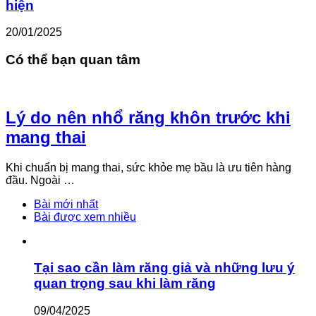
hiện
20/01/2025
Có thể bạn quan tâm
Lý do nên nhổ răng khôn trước khi
mang thai
Khi chuẩn bị mang thai, sức khỏe mẹ bầu là ưu tiên hàng
đầu. Ngoài …
Bài mới nhất
Bài được xem nhiều
Tại sao cần làm răng giả và những lưu ý
quan trọng sau khi làm răng
09/04/2025