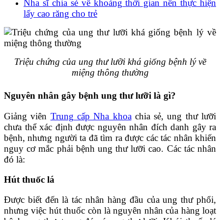
Nha sĩ chia sẻ về khoảng thời gian nên thực hiện
lấy cao răng cho trẻ
Triệu chứng của ung thư lưỡi khá giống bệnh lý về
miệng thông thường
Nguyên nhân gây bệnh ung thư lưỡi là gì?
Giảng viên
Trung cấp Nha khoa
chia sẻ, ung thư lưỡi
chưa thể xác định được nguyên nhân đích danh gây ra
bệnh, nhưng người ta đã tìm ra được các tác nhân khiến
nguy cơ mắc phải bệnh ung thư lưỡi cao. Các tác nhân
đó là:
Hút thuốc lá
Được biết đến là tác nhân hàng đầu của ung thư phổi,
nhưng việc hút thuốc còn là nguyên nhân của hàng loạt