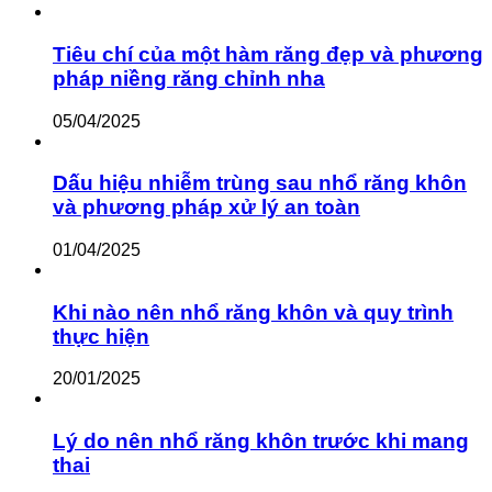
Tiêu chí của một hàm răng đẹp và phương
pháp niềng răng chỉnh nha
05/04/2025
Dấu hiệu nhiễm trùng sau nhổ răng khôn
và phương pháp xử lý an toàn
01/04/2025
Khi nào nên nhổ răng khôn và quy trình
thực hiện
20/01/2025
Lý do nên nhổ răng khôn trước khi mang
thai