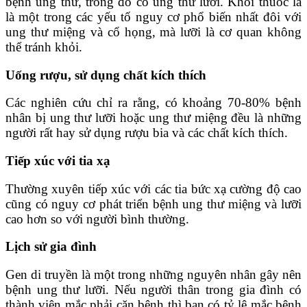
bệnh ung thư, trong đó có ung thư lưỡi. Khói thuốc lá
là một trong các yếu tố nguy cơ phổ biến nhất đôi với
ung thư miệng và cổ họng, mà lưỡi là cơ quan không
thể tránh khỏi.
Uống rượu, sử dụng chất kích thích
Các nghiên cứu chỉ ra rằng, có khoảng 70-80% bệnh
nhân bị ung thư lưỡi hoặc ung thư miệng đều là những
người rất hay sử dụng rượu bia và các chất kích thích.
Tiếp xúc với tia xạ
Thường xuyên tiếp xúc với các tia bức xạ cường độ cao
cũng có nguy cơ phát triển bệnh ung thư miệng và lưỡi
cao hơn so với người bình thường.
Lịch sử gia đình
Gen di truyền là một trong những nguyên nhân gây nên
bệnh ung thư lưỡi. Nếu người thân trong gia đình có
thành viên mắc phải căn bệnh thì bạn có tỷ lệ mắc bệnh