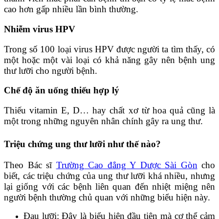
cao hơn gấp nhiều lần bình thường.
Nhiễm virus HPV
Trong số 100 loại virus HPV được người ta tìm thấy, có
một hoặc một vài loại có khả năng gây nên bệnh ung
thư lưỡi cho người bệnh.
Chế độ ăn uống thiếu hợp lý
Thiếu vitamin E, D… hay chất xơ từ hoa quả cũng là
một trong những nguyên nhân chính gây ra ung thư.
Triệu chứng ung thư lưỡi như thế nào?
Theo Bác sĩ
Trường Cao đẳng Y Dược Sài Gòn
cho
biết, các triệu chứng của ung thư lưỡi khá nhiều, nhưng
lại giống với các bệnh liên quan đến nhiệt miệng nên
người bệnh thường chủ quan với những biểu hiện này.
Đau lưỡi: Đây là biểu hiện đầu tiên mà cơ thể cảm