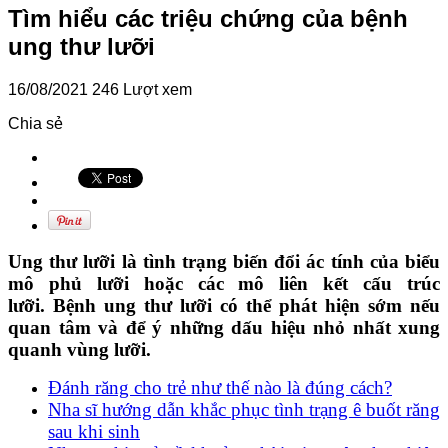
Tìm hiểu các triệu chứng của bệnh
ung thư lưỡi
16/08/2021
246 Lượt xem
Chia sẻ
Ung thư lưỡi là tình trạng biến đổi ác tính của biểu
mô phủ lưỡi hoặc các mô liên kết cấu trúc
lưỡi. Bệnh ung thư lưỡi có thể phát hiện sớm nếu
quan tâm và để ý những dấu hiệu nhỏ nhất xung
quanh vùng lưỡi.
Đánh răng cho trẻ như thế nào là đúng cách?
Nha sĩ hướng dẫn khắc phục tình trạng ê buốt răng
sau khi sinh