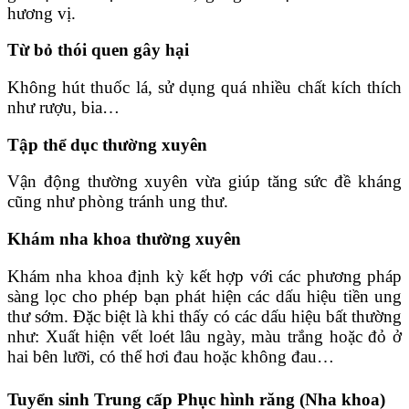
hương vị.
Từ bỏ thói quen gây hại
Không hút thuốc lá, sử dụng quá nhiều chất kích thích
như rượu, bia…
Tập thể dục thường xuyên
Vận động thường xuyên vừa giúp tăng sức đề kháng
cũng như phòng tránh ung thư.
Khám nha khoa thường xuyên
Khám nha khoa định kỳ kết hợp với các phương pháp
sàng lọc cho phép bạn phát hiện các dấu hiệu tiền ung
thư sớm. Đặc biệt là khi thấy có các dấu hiệu bất thường
như: Xuất hiện vết loét lâu ngày, màu trắng hoặc đỏ ở
hai bên lưỡi, có thể hơi đau hoặc không đau…
Tuyển sinh Trung cấp Phục hình răng (Nha khoa)