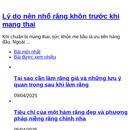
Lý do nên nhổ răng khôn trước khi
mang thai
Khi chuẩn bị mang thai, sức khỏe mẹ bầu là ưu tiên hàng
đầu. Ngoài …
Bài mới nhất
Bài được xem nhiều
Tại sao cần làm răng giả và những lưu ý
quan trọng sau khi làm răng
09/04/2025
Tiêu chí của một hàm răng đẹp và phương
pháp niềng răng chỉnh nha
05/04/2025