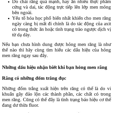
Do chải răng quá mạnh, hay ăn nhiều thực phẩm
cứng và dai, tác động trực tiếp lên lớp men mỏng
bên ngoài.
Yếu tố hóa học phổ biến nhất khiến cho men răng
ngày càng bị mất đi chính là do tác động của axit
có trong thức ăn hoặc tình trạng trào ngược dịch vị
từ dạ dày.
Nếu bạn chưa hình dung được hỏng men răng là như
thế nào thì hãy cùng tìm hiểu các dấu hiệu của hỏng
men răng ngay sau đây.
Những dấu hiệu nhận biết khi bạn hỏng men răng
Răng có những đốm trắng đục
Những đốm trắng xuất hiện trên răng có thể là do vi
khuẩn gây đảo lộn các thành phần, các chất có trong
men răng. Cũng có thể đây là tình trạng báo hiệu cơ thể
đang dư thừa fluor.