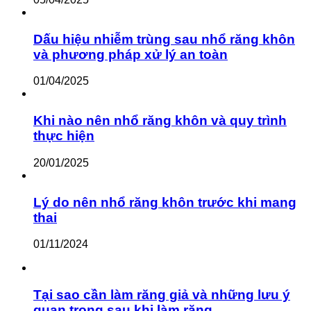
Dấu hiệu nhiễm trùng sau nhổ răng khôn
và phương pháp xử lý an toàn
01/04/2025
Khi nào nên nhổ răng khôn và quy trình
thực hiện
20/01/2025
Lý do nên nhổ răng khôn trước khi mang
thai
01/11/2024
Tại sao cần làm răng giả và những lưu ý
quan trọng sau khi làm răng