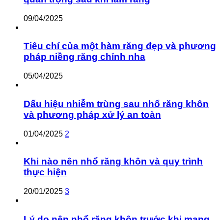
09/04/2025
Tiêu chí của một hàm răng đẹp và phương
pháp niềng răng chỉnh nha
05/04/2025
Dấu hiệu nhiễm trùng sau nhổ răng khôn
và phương pháp xử lý an toàn
01/04/2025
2
Khi nào nên nhổ răng khôn và quy trình
thực hiện
20/01/2025
3
Lý do nên nhổ răng khôn trước khi mang