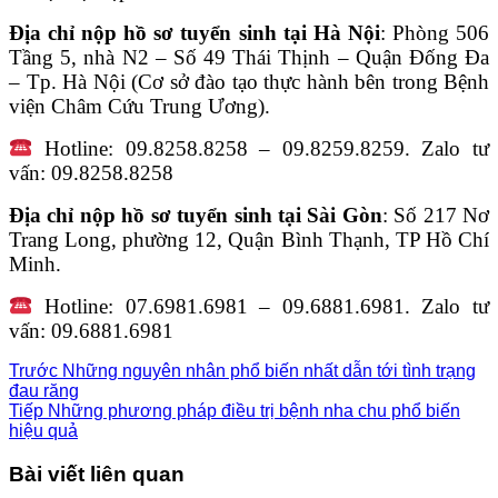
Địa chỉ nộp hồ sơ tuyển sinh tại Hà Nội
: Phòng 506
Tầng 5, nhà N2 – Số 49 Thái Thịnh – Quận Đống Đa
– Tp. Hà Nội (Cơ sở đào tạo thực hành bên trong Bệnh
viện Châm Cứu Trung Ương).
Hotline: 09.8258.8258 – 09.8259.8259. Zalo tư
vấn: 09.8258.8258
Địa chỉ nộp hồ sơ tuyển sinh tại Sài Gòn
: Số 217 Nơ
Trang Long, phường 12, Quận Bình Thạnh, TP Hồ Chí
Minh.
Hotline: 07.6981.6981 – 09.6881.6981. Zalo tư
vấn: 09.6881.6981
Trước
Những nguyên nhân phổ biến nhất dẫn tới tình trạng
đau răng
Tiếp
Những phương pháp điều trị bệnh nha chu phổ biến
hiệu quả
Bài viết liên quan