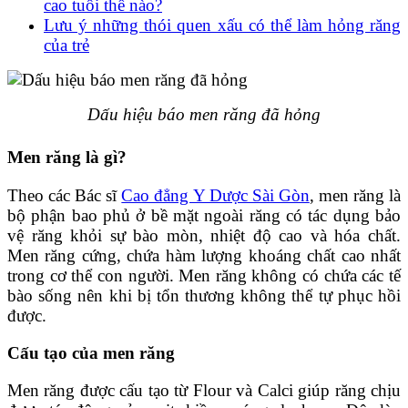
cao tuổi thế nào?
Lưu ý những thói quen xấu có thể làm hỏng răng
của trẻ
Dấu hiệu báo men răng đã hỏng
Men răng là gì?
Theo các Bác sĩ
Cao đẳng Y Dược Sài Gòn
, men răng là
bộ phận bao phủ ở bề mặt ngoài răng có tác dụng bảo
vệ răng khỏi sự bào mòn, nhiệt độ cao và hóa chất.
Men răng cứng, chứa hàm lượng khoáng chất cao nhất
trong cơ thể con người. Men răng không có chứa các tế
bào sống nên khi bị tổn thương không thể tự phục hồi
được.
Cấu tạo của men răng
Men răng được cấu tạo từ Flour và Calci giúp răng chịu