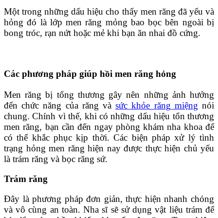
Một trong những dấu hiệu cho thấy men răng đã yếu và
hỏng đó là lớp men răng mỏng bao bọc bên ngoài bị
bong tróc, rạn nứt hoặc mẻ khi bạn ăn nhai đồ cứng.
Các phương pháp giúp hồi men răng hỏng
Men răng bị tổng thương gây nên những ảnh hưởng
đến chức năng của răng và
sức khỏe răng miệng
nói
chung. Chính vì thế, khi có những dấu hiệu tổn thương
men răng, bạn cần đến ngay phòng khám nha khoa để
có thể khắc phục kịp thời. Các biện pháp xử lý tình
trạng hỏng men răng hiện nay được thực hiện chủ yếu
là trám răng và bọc răng sứ.
Trám răng
Đây là phương pháp đơn giản, thực hiện nhanh chóng
và vô cùng an toàn. Nha sĩ sẽ sử dụng vật liệu trám để