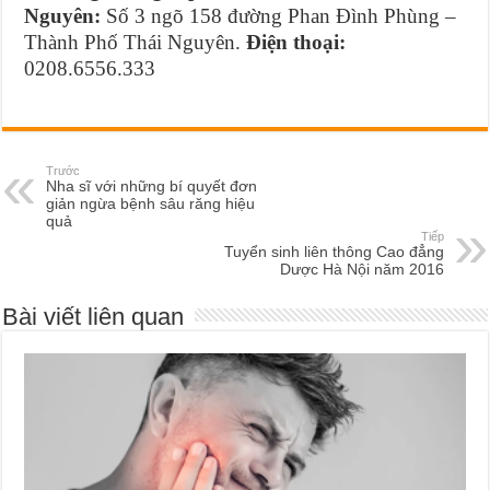
Nguyên:
Số 3 ngõ 158 đường Phan Đình Phùng –
Thành Phố Thái Nguyên.
Điện thoại:
0208.6556.333
Trước
Nha sĩ với những bí quyết đơn
giản ngừa bệnh sâu răng hiệu
quả
Tiếp
Tuyển sinh liên thông Cao đẳng
Dược Hà Nội năm 2016
Bài viết liên quan