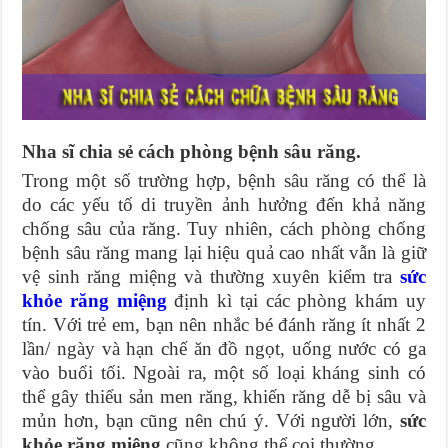
Nha sĩ chia sẻ cách phòng bệnh sâu răng.
Trong một số trường hợp, bệnh sâu răng có thể là
do các yếu tố di truyền ảnh hưởng đến khả năng
chống sâu của răng. Tuy nhiên, cách phòng chống
bệnh sâu răng mang lại hiệu quả cao nhất vẫn là giữ
vệ sinh răng miệng và thường xuyên kiểm tra
sức
khỏe răng miệng
định kì tại các phòng khám uy
tín. Với trẻ em, bạn nên nhắc bé đánh răng ít nhất 2
lần/ ngày và hạn chế ăn đồ ngọt, uống nước có ga
vào buổi tối. Ngoài ra, một số loại kháng sinh có
thể gây thiểu sản men răng, khiến răng dễ bị sâu và
mủn hơn, bạn cũng nên chú ý. Với người lớn,
sức
khỏe răng miệng
cũng không thể coi thường.