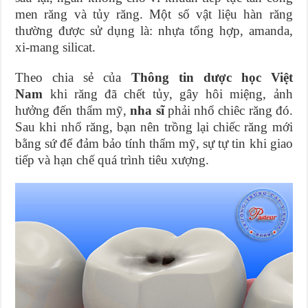
men răng và tủy răng. Một số vật liệu hàn răng
thường được sử dụng là: nhựa tổng hợp, amanda,
xi-mang silicat.
Theo chia sẻ của
Thông tin dược học Việt
Nam
k
hi răng đã chết tủy, gây hôi miệng, ảnh
hưởng đến thẩm mỹ,
nha sĩ
phải nhổ chiêc răng đó.
Sau khi nhổ răng, bạn nên trồng lại chiếc răng mới
bằng sứ để đảm bảo tính thẩm mỹ, sự tự tin khi giao
tiếp và hạn chế quá trình tiêu xượng.