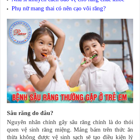
Phụ nữ mang thai có nên cạo vôi răng?
Sâu răng do đâu?
Nguyên nhân chính gây sâu răng chính là do thói
quen vệ sinh răng miệng. Mảng bám trên thức ăn
thừa không được vệ sinh sạch sẽ tạo điều kiện lý