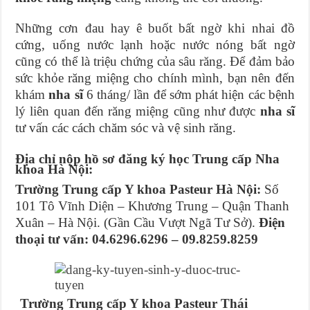
Những cơn đau hay ê buốt bất ngờ khi nhai đồ
cứng, uống nước lạnh hoặc nước nóng bất ngờ
cũng có thể là triệu chứng của sâu răng. Để đảm bảo
sức khỏe răng miệng cho chính mình, bạn nên đến
khám
nha sĩ
6 tháng/ lần để sớm phát hiện các bệnh
lý liên quan đến răng miệng cũng như được
nha sĩ
tư vấn các cách chăm sóc và vệ sinh răng.
Địa chỉ nộp hồ sơ đăng ký học Trung cấp Nha
khoa Hà Nội:
Trường Trung cấp Y khoa Pasteur Hà Nội:
Số
101 Tô Vĩnh Diện – Khương Trung – Quận Thanh
Xuân – Hà Nội. (Gần Cầu Vượt Ngã Tư Sở).
Điện
thoại tư vấn: 04.6296.6296 – 09.8259.8259
Trường Trung cấp Y khoa Pasteur Thái