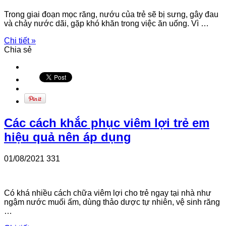
Trong giai đoạn mọc răng, nướu của trẻ sẽ bị sưng, gây đau
và chảy nước dãi, gặp khó khăn trong việc ăn uống. Vì …
Chi tiết »
Chia sẻ
Các cách khắc phục viêm lợi trẻ em
hiệu quả nên áp dụng
01/08/2021
331
Có khá nhiều cách chữa viêm lợi cho trẻ ngay tại nhà như
ngậm nước muối ấm, dùng thảo dược tự nhiên, vệ sinh răng
…