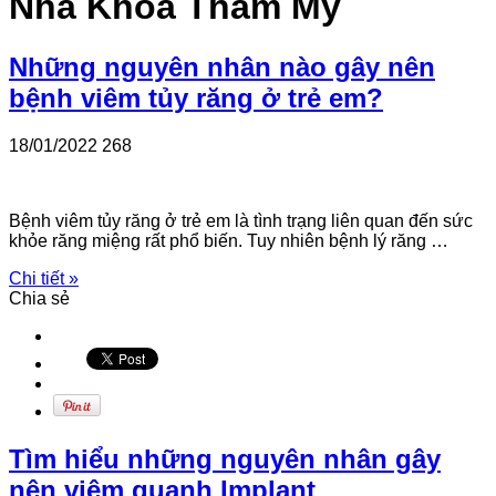
Nha Khoa Thẩm Mỹ
Những nguyên nhân nào gây nên
bệnh viêm tủy răng ở trẻ em?
18/01/2022
268
Bệnh viêm tủy răng ở trẻ em là tình trạng liên quan đến sức
khỏe răng miệng rất phổ biến. Tuy nhiên bệnh lý răng …
Chi tiết »
Chia sẻ
Tìm hiểu những nguyên nhân gây
nên viêm quanh Implant