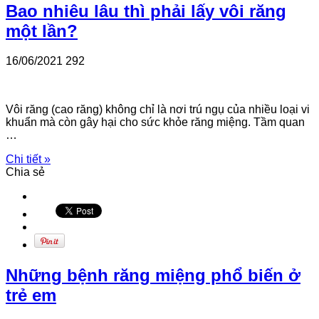
Bao nhiêu lâu thì phải lấy vôi răng
một lần?
16/06/2021
292
Vôi răng (cao răng) không chỉ là nơi trú ngụ của nhiều loại vi
khuẩn mà còn gây hại cho sức khỏe răng miệng. Tầm quan
…
Chi tiết »
Chia sẻ
Những bệnh răng miệng phổ biến ở
trẻ em