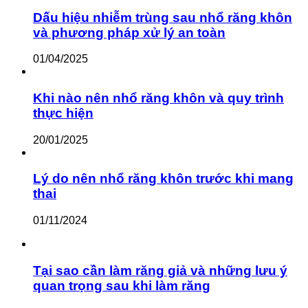
Dấu hiệu nhiễm trùng sau nhổ răng khôn
và phương pháp xử lý an toàn
01/04/2025
Khi nào nên nhổ răng khôn và quy trình
thực hiện
20/01/2025
Lý do nên nhổ răng khôn trước khi mang
thai
01/11/2024
Tại sao cần làm răng giả và những lưu ý
quan trọng sau khi làm răng