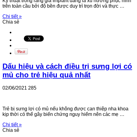
Kỹ thuật trồng răng giả Implant đang là xu hướng phục hình
trên toàn cầu bởi độ bền được duy trì trọn đời và thực …
Chi tiết »
Chia sẻ
Dấu hiệu và cách điều trị sưng lợi có
mủ cho trẻ hiệu quả nhất
02/06/2021
285
Trẻ bị sưng lợi có mủ nếu không được can thiệp nha khoa
kịp thời có thể gây biến chứng nguy hiểm nên các mẹ …
Chi tiết »
Chia sẻ