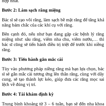
hợp nhất.
Bước 2: Làm sạch răng miệng
Bác sĩ sẽ cạo vôi răng, làm sạch bề mặt răng để tăng khả
năng bám chắc của các khí cụ với răng.
Bên cạnh đó, nếu như bạn đang gặp các bệnh lý răng
miệng như: sâu răng, viêm nha chu, viêm nướu,… thì
bác sĩ cũng sẽ tiến hành điều trị triệt để trước khi niềng
răng.
Bước 3: Tiến hành gắn mắc cài
Tùy vào phương pháp niềng răng mà bạn lựa chọn, bác
sĩ sẽ gắn mắc cài tương ứng lên thân răng, cùng với dây
cung, sẽ tạo thành lực kéo, giúp đưa các răng mọc sai
lệch về đúng vị trí.
Bước 4: Tái khám định kỳ
Trung bình khoảng từ 3 – 6 tuần, bạn sẽ đến nha khoa