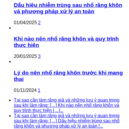
Dấu hiệu nhiễm trùng sau nhổ răng khôn
và phương pháp xử lý an toàn
01/04/2025
2
Khi nào nên nhổ răng khôn và quy trình
thực hiện
20/01/2025
3
Lý do nên nhổ răng khôn trước khi mang
thai
01/11/2024
1
Tại sao cần làm răng giả và những lưu ý quan trọng
sau khi làm răng: […] Khi nào nên nhổ răng khôn và
quy trình thực hiện […]...
Tại sao cần làm răng giả và những lưu ý quan trọng
sau khi làm răng: […] Dấu hiệu nhiễm trùng sau nhổ
răng khôn và phương pháp xử lý an toàn [...