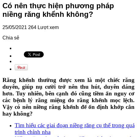
Có nên thực hiện phương pháp
niềng răng khểnh không?
25/05/2021
264 Lượt xem
Chia sẻ
Răng khểnh thường được xem là một chiếc răng
duyên, giúp nụ cười trở nên thu hút, duyên dáng
hơn. Tuy nhiên, bên cạnh đó cũng tiềm ẩn nguy cơ
các bệnh lý răng miệng do răng khểnh mọc lệch.
Vậy có nên niềng răng khểnh để ổn định khớp cắn
hay không?
Tìm hiểu các giai đoạn niềng răng cụ thể trong quá
trình chỉnh nha