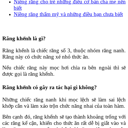
Niềng răng cho trẻ những điều cơ bản cha mẹ nên
biết
Niềng răng thẩm mỹ và những điều bạn chưa biết
Răng khểnh là gì?
Răng khểnh là chiếc răng số 3, thuộc nhóm răng nanh.
Răng này có chức năng xé nhỏ thức ăn.
Nếu chiếc răng này mọc hơi chìa ra bên ngoài thì sẽ
được gọi là răng khểnh.
Răng khểnh có gây ra tác hại gì không?
Những chiếc răng nanh khi mọc lệch sẽ làm sai lệch
khớp cắn và làm xáo trộn chức năng nhai của toàn hàm.
Bên cạnh đó, răng khểnh sẽ tạo thành khoảng trống với
các răng kế cận, khiến cho thức ăn rất dễ bị giắt vào và