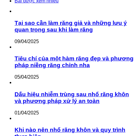
Bài được xem nhiều
Tại sao cần làm răng giả và những lưu ý
quan trọng sau khi làm răng
09/04/2025
Tiêu chí của một hàm răng đẹp và phương
pháp niềng răng chỉnh nha
05/04/2025
Dấu hiệu nhiễm trùng sau nhổ răng khôn
và phương pháp xử lý an toàn
01/04/2025
Khi nào nên nhổ răng khôn và quy trình